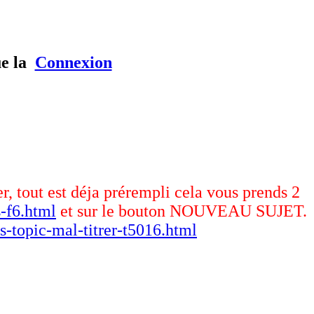
ue la
Connexion
er, tout est déja prérempli cela vous prends 2
-f6.html
et sur le bouton NOUVEAU SUJET.
s-topic-mal-titrer-t5016.html