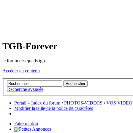
TGB-Forever
le forum des quads tgb
Accéder au contenu
Recherche avancée
Portail
»
Index du forum
‹
PHOTOS-VIDEOS
‹
VOS VIDEO
Modifier la taille de la police de caractères
Faire un don
Petites Annonces