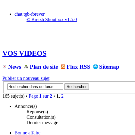
chat tgb-forever
© Breizh Shoutbox v1.5.0
VOS VIDEOS
News
Plan de site
Flux RSS
Sitemap
Publier un nouveau sujet
165 sujet(s) •
Page
1
sur
2
•
1
,
2
Annonce(s)
Réponse(s)
Consultation(s)
Dernier message
Bonne affaire