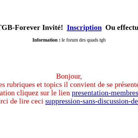
TGB-Forever Invité!
Inscription
Ou effect
Information :
le forum des quads tgb
Bonjour,
des rubriques et topics il convient de se présent
ation cliquez sur le lien
presentation-membres
rci de lire ceci
suppression-sans-discussion-de