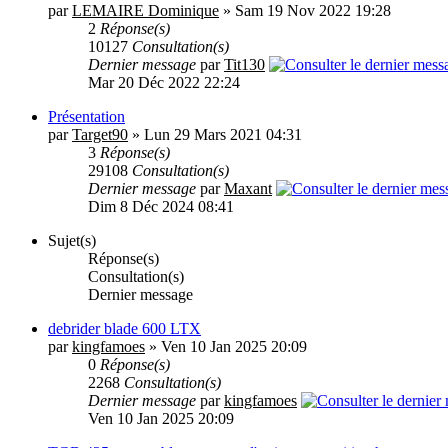
par
LEMAIRE Dominique
» Sam 19 Nov 2022 19:28
2
Réponse(s)
10127
Consultation(s)
Dernier message
par
Tit130
Mar 20 Déc 2022 22:24
Présentation
par
Target90
» Lun 29 Mars 2021 04:31
3
Réponse(s)
29108
Consultation(s)
Dernier message
par
Maxant
Dim 8 Déc 2024 08:41
Sujet(s)
Réponse(s)
Consultation(s)
Dernier message
debrider blade 600 LTX
par
kingfamoes
» Ven 10 Jan 2025 20:09
0
Réponse(s)
2268
Consultation(s)
Dernier message
par
kingfamoes
Ven 10 Jan 2025 20:09