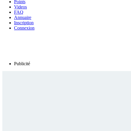
Points
Videos
FAQ
Annuaire
Inscription
Connexion
Publicité