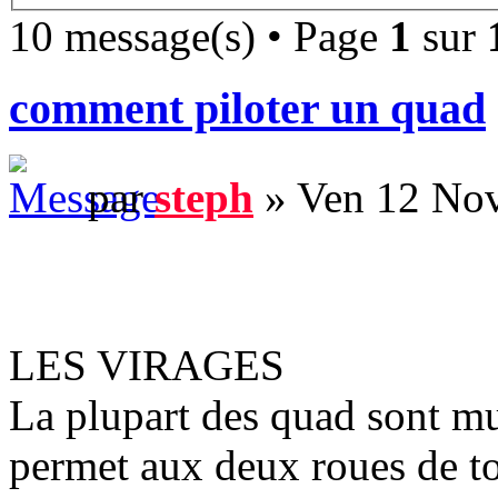
10 message(s) • Page
1
sur
comment piloter un quad
par
steph
» Ven 12 Nov
LES VIRAGES
La plupart des quad sont mun
permet aux deux roues de t