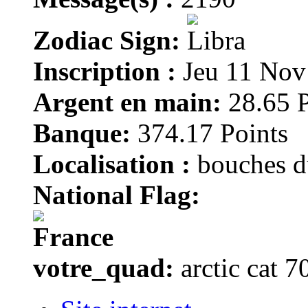
Zodiac Sign:
Inscription :
Jeu 11 Nov
Argent en main:
28.65 P
Banque:
374.17 Points
Localisation :
bouches d
National Flag:
votre_quad:
arctic cat 7