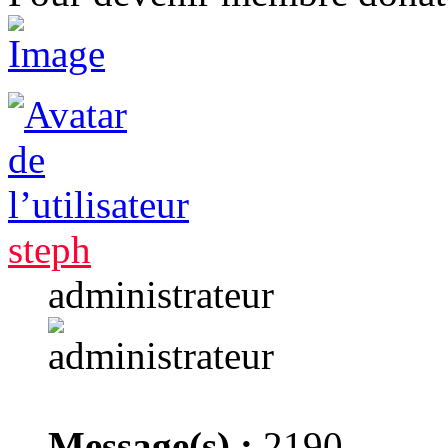
steph
administrateur
Message(s) :
2190