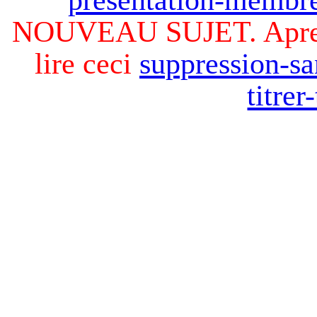
NOUVEAU SUJET. Apres v
lire ceci
suppression-sa
titre