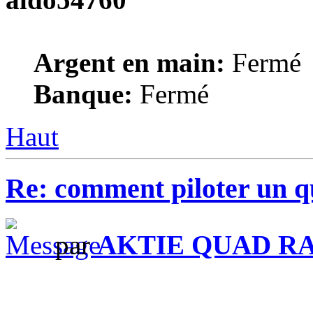
Argent en main:
Fermé
Banque:
Fermé
Haut
Re: comment piloter un 
par
AKTIE QUAD R