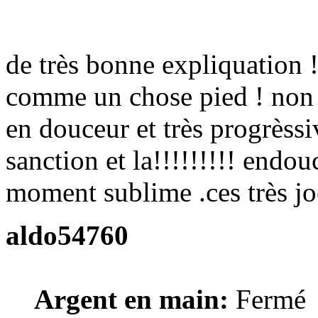
de très bonne expliquation 
comme un chose pied ! non sè
en douceur et très progrèss
sanction et la!!!!!!!!! endou
moment sublime .ces très jo
aldo54760
Argent en main:
Fermé