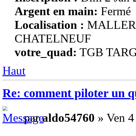
Argent en main:
Fermé
Localisation :
MALLERA
CHATELNEUF
votre_quad:
TGB TARG
Haut
Re: comment piloter un 
par
aldo54760
» Ven 4