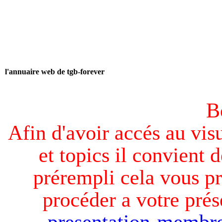
l'annuaire web de tgb-forever
B
Afin d'avoir accés au visu
et topics il convient d
prérempli cela vous pr
procéder a votre prés
presentation-membre