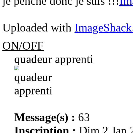
je penche donc je suis !!!
Uploaded with
ImageShack
ON/OFF
quadeur apprenti
Message(s) :
63
Inscription :
Dim 2 Jan 