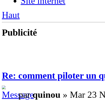
Site internet
Haut
Publicité
Re: comment piloter un 
par
quinou
» Mar 23 N