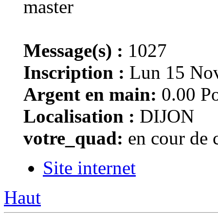
Message(s) :
1027
Inscription :
Lun 15 Nov
Argent en main:
0.00 Po
Localisation :
DIJON
votre_quad:
en cour de
Site internet
Haut