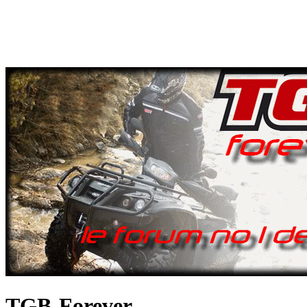
TGB-Forever