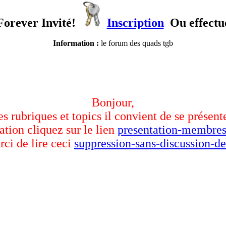
orever Invité!
Inscription
Ou effectu
Information :
le forum des quads tgb
Bonjour,
des rubriques et topics il convient de se présent
ation cliquez sur le lien
presentation-membres
rci de lire ceci
suppression-sans-discussion-de