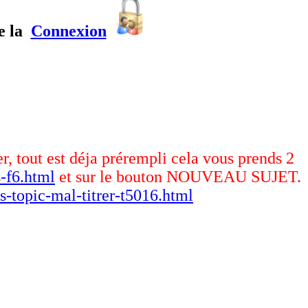
e la
Connexion
er, tout est déja prérempli cela vous prends 2
-f6.html
et sur le bouton NOUVEAU SUJET.
s-topic-mal-titrer-t5016.html