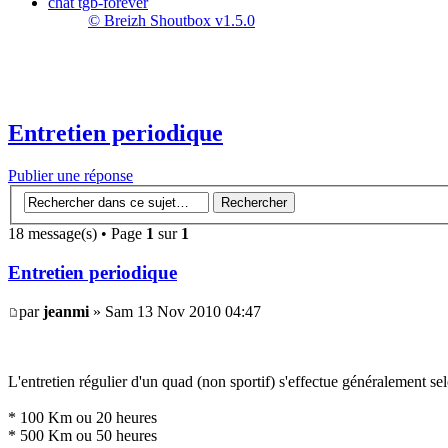
chat tgb-forever
© Breizh Shoutbox v1.5.0
Entretien periodique
Publier une réponse
18 message(s) • Page
1
sur
1
Entretien periodique
par
jeanmi
» Sam 13 Nov 2010 04:47
L'entretien régulier d'un quad (non sportif) s'effectue généralement selo
* 100 Km ou 20 heures
* 500 Km ou 50 heures