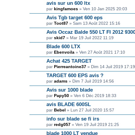
avis sur un 600 ltx
par
kingfamoes
» Ven 10 Jan 2025 20:03
Avis Tgb target 600 eps
par
Toot87
» Sam 13 Août 2022 15:16
Avis Occaz Balde 550 LT FI 2012 93
par
skid7
» Mar 19 Juil 2022 11:19
Blade 600 LTX
par
Ebenvoila
» Ven 27 Août 2021 17:10
Achat 425 TARGET
par
Pierreantoine37
» Dim 14 Juil 2019 17:19
TARGET 600 EPS avis ?
par
adams
» Dim 7 Juil 2019 14:56
Avis sur 1000 blade
par
Papy50
» Ven 6 Déc 2019 18:33
avis BLADE 600SL
par
Bebel
» Lun 27 Juil 2020 15:57
info sur blade se fi irs
par
redg057
» Ven 19 Juil 2019 21:25
blade 1000 LT vendue