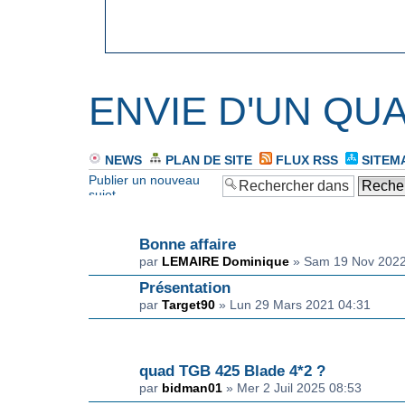
ENVIE D'UN QUA
NEWS
PLAN DE SITE
FLUX RSS
SITEM
Publier un nouveau
sujet
ANNONCE(S)
Bonne affaire
par
LEMAIRE Dominique
» Sam 19 Nov 2022
Présentation
par
Target90
» Lun 29 Mars 2021 04:31
SUJET(S)
quad TGB 425 Blade 4*2 ?
par
bidman01
» Mer 2 Juil 2025 08:53