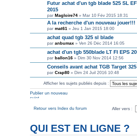
Futur achat d'un tgb blade 525 SL EFI
2015
par
Magloire74
» Mar 10 Fév 2015 18:31
A la recherche d'un nouveau jouer!!!
par
mat61
» Jeu 1 Jan 2015 18:00
achat quad tgb 325 sl blade
par
anbumax
» Ven 26 Déc 2014 16:05
achat d'un tgb 550blade LT FI EPS 2
par
ballon16
» Dim 30 Nov 2014 12:56
Conseils avant achat TGB Target 325
par
Crap80
» Dim 24 Juil 2016 10:48
Afficher les sujets publiés depuis :
Publier un nouveau
sujet
Retour vers Index du forum
Aller vers :
QUI EST EN LIGNE ?