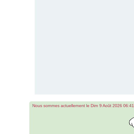
Nous sommes actuellement le Dim 9 Août 2026 06:41