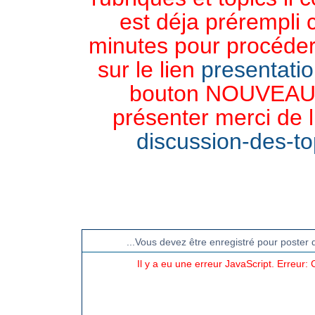
est déja prérempli 
minutes pour procéder 
sur le lien
presentati
bouton NOUVEAU 
présenter merci de l
discussion-des-top
CHAT TGB-FOREVER
...Vous devez être enregistré pour poster 
Il y a eu une erreur JavaScript. Erreur