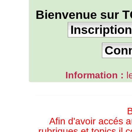
Bienvenue sur T
Inscription
Con
Information :
l
L'ANNUAIRE WEB DE TGB-FOREVER
B
Afin d'avoir accés a
rubriques et topics il 