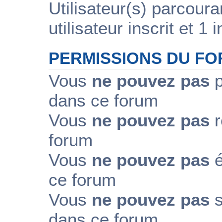
Utilisateur(s) parcour
utilisateur inscrit et 1 i
PERMISSIONS DU F
Vous
ne pouvez pas
p
dans ce forum
Vous
ne pouvez pas
r
forum
Vous
ne pouvez pas
é
ce forum
Vous
ne pouvez pas
s
dans ce forum