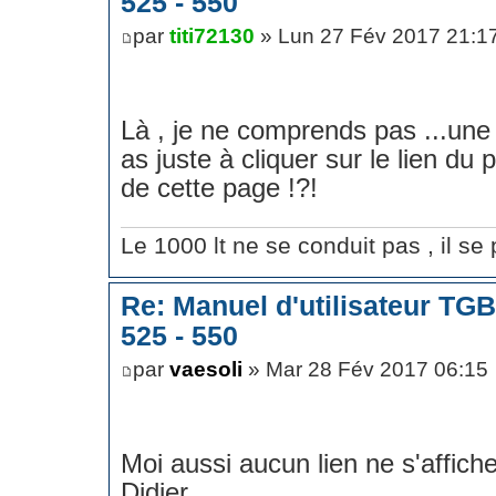
525 - 550
par
titi72130
» Lun 27 Fév 2017 21:1
Là , je ne comprends pas ...une 
as juste à cliquer sur le lien du
de cette page !?!
Le 1000 lt ne se conduit pas , il se p
Re: Manuel d'utilisateur TG
525 - 550
par
vaesoli
» Mar 28 Fév 2017 06:15
Moi aussi aucun lien ne s'affiche
Didier