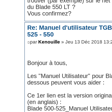
trouver (par exemple) sur le net l
du Blade 550 LT ?
Vous confirmez?
Re: Manuel d'utilisateur TG
525 - 550
par
Kenouille
» Jeu 13 Déc 2018 13:
Bonjour à tous,
Les "Manuel Utilisateur" pour B
dessous peuvent vous aider :
Ce 1er lien est la version origina
(en anglais) :
Blade 500-525_Manuel Utilisat