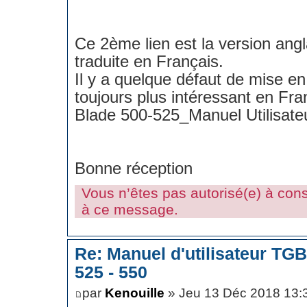
Ce 2ème lien est la version angl
traduite en Français.
Il y a quelque défaut de mise e
toujours plus intéressant en Fra
Blade 500-525_Manuel Utilisate
Bonne réception
Vous n’êtes pas autorisé(e) à consu
à ce message.
Re: Manuel d'utilisateur TG
525 - 550
par
Kenouille
» Jeu 13 Déc 2018 13: