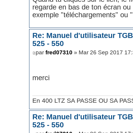
regarde en bas de ton écran ou 
exemple "téléchargements" ou 
Re: Manuel d'utilisateur TG
525 - 550
par
fred07310
» Mar 26 Sep 2017 17
merci
En 400 LTZ SA PASSE OU SA PASS
Re: Manuel d'utilisateur TG
525 - 550