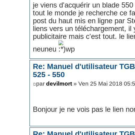
je viens d'acquérir un blade 5
tout le monde je recherche ce f
post du haut mis en ligne par St
liens vers un téléchargement, il 
publicitaire mais c'est tout. le li
neuneu
Re: Manuel d'utilisateur TG
525 - 550
par
devilmort
» Ven 25 Mai 2018 05:
Bonjour je ne vois pas le lien no
Re: Manuel d'utilisateur TG