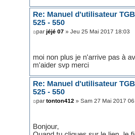
Re: Manuel d'utilisateur TG
525 - 550
par
jéjé 07
» Jeu 25 Mai 2017 18:03
moi non plus je n'arrive pas à av
m'aider svp merci
Re: Manuel d'utilisateur TG
525 - 550
par
tonton412
» Sam 27 Mai 2017 06
Bonjour,
Quand tu cliques sur le lien, le f