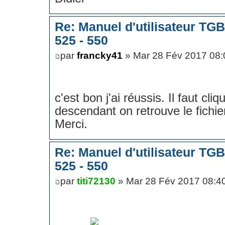
Re: Manuel d'utilisateur TG
525 - 550
par
francky41
» Mar 28 Fév 2017 08:
c'est bon j'ai réussis. Il faut cl
descendant on retrouve le fichi
Merci.
Re: Manuel d'utilisateur TG
525 - 550
par
titi72130
» Mar 28 Fév 2017 08:4