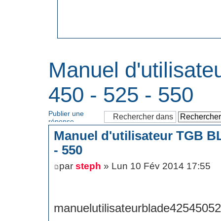
Manuel d'utilisat
450 - 525 - 550
Publier une
réponse
Manuel d'utilisateur TGB B
- 550
par
steph
» Lun 10 Fév 2014 17:55
manuelutilisateurblade4254505