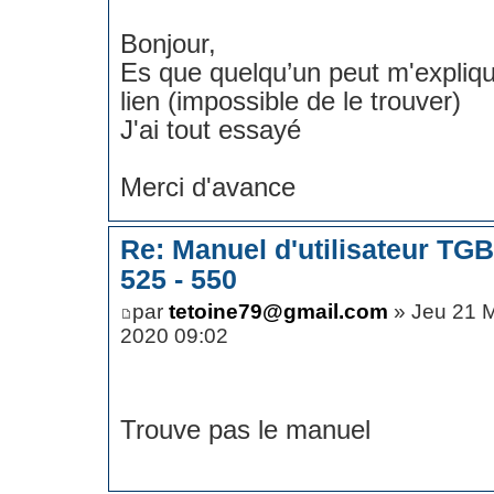
Bonjour,
Es que quelqu’un peut m'expliq
lien (impossible de le trouver)
J'ai tout essayé
Merci d'avance
Re: Manuel d'utilisateur TG
525 - 550
par
tetoine79@gmail.com
» Jeu 21 
2020 09:02
Trouve pas le manuel