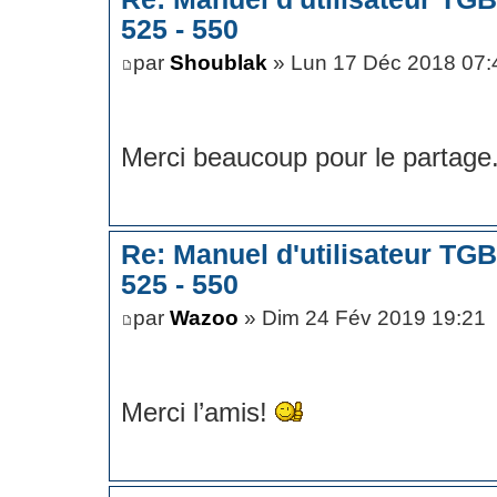
525 - 550
par
Shoublak
» Lun 17 Déc 2018 07:
Merci beaucoup pour le partage
Re: Manuel d'utilisateur TG
525 - 550
par
Wazoo
» Dim 24 Fév 2019 19:21
Merci l’amis!