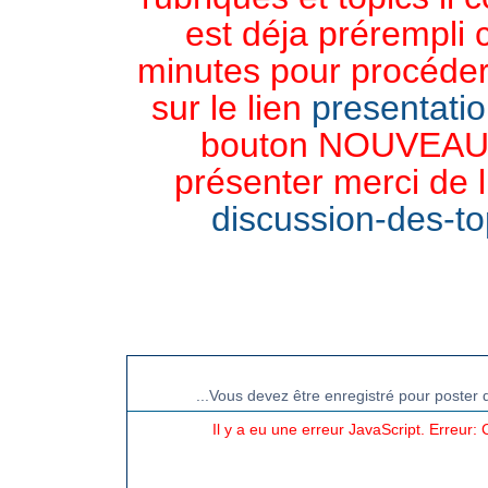
est déja prérempli 
minutes pour procéder 
sur le lien
presentati
bouton NOUVEAU 
présenter merci de l
discussion-des-top
CHAT TGB-FOREVER
...Vous devez être enregistré pour poster 
Il y a eu une erreur JavaScript. Erreur