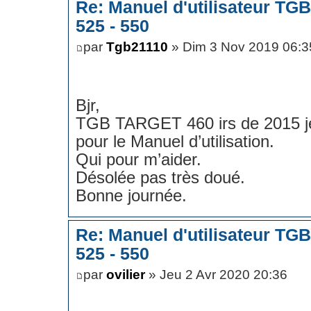
Re: Manuel d'utilisateur TG
525 - 550
par
Tgb21110
» Dim 3 Nov 2019 06:3
Bjr,
TGB TARGET 460 irs de 2015 je 
pour le Manuel d’utilisation.
Qui pour m’aider.
Désolée pas très doué.
Bonne journée.
Re: Manuel d'utilisateur TG
525 - 550
par
ovilier
» Jeu 2 Avr 2020 20:36