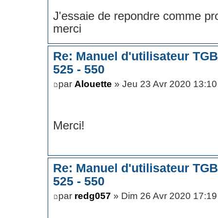
J'essaie de repondre comme pro
merci
Re: Manuel d'utilisateur TG
525 - 550
par
Alouette
» Jeu 23 Avr 2020 13:10
Merci!
Re: Manuel d'utilisateur TG
525 - 550
par
redg057
» Dim 26 Avr 2020 17:19