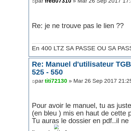
par
fred07310
» Mar 26 Sep 2017 17
Re: je ne trouve pas le lien ??
En 400 LTZ SA PASSE OU SA PASS
Re: Manuel d'utilisateur TG
525 - 550
par
titi72130
» Mar 26 Sep 2017 21:2
Pour avoir le manuel, tu as juste 
(en bleu ) mis en haut de cette 
Tu auras le dossier en pdf..il ne