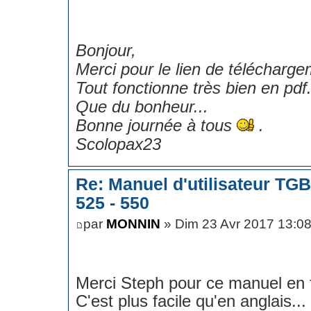
Bonjour,
Merci pour le lien de télécharge
Tout fonctionne très bien en pdf
Que du bonheur...
Bonne journée à tous
.
Scolopax23
Re: Manuel d'utilisateur TG
525 - 550
par
MONNIN
» Dim 23 Avr 2017 13:0
Merci Steph pour ce manuel en 
C'est plus facile qu'en anglais...