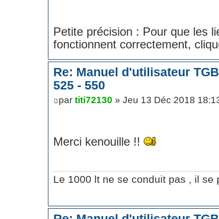
Petite précision : Pour que les li
fonctionnent correctement, cliqu
Re: Manuel d'utilisateur TG
525 - 550
par
titi72130
» Jeu 13 Déc 2018 18:1
Merci kenouille !!
Le 1000 lt ne se conduit pas , il se p
Re: Manuel d'utilisateur TG