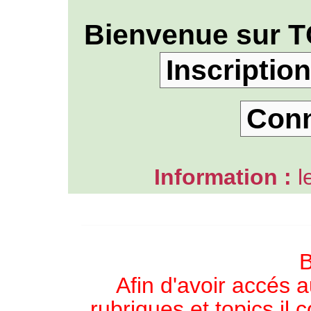
Bienvenue sur T
Inscription
Con
Information :
l
L'ANNUAIRE WEB DE TGB-FOREVER
B
Afin d'avoir accés a
rubriques et topics il 