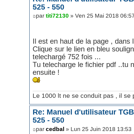
525 - 550
par
titi72130
» Ven 25 Mai 2018 06:5
Il est en haut de la page , dans 
Clique sur le lien en bleu soulig
telechargé 752 fois ...
Tu telecharge le fichier pdf ..tu n
ensuite !
Le 1000 lt ne se conduit pas , il se p
Re: Manuel d'utilisateur TG
525 - 550
par
cedbal
» Lun 25 Juin 2018 13:53