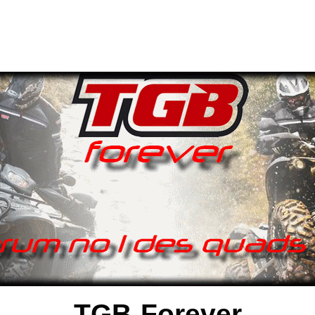
TGB-Forever