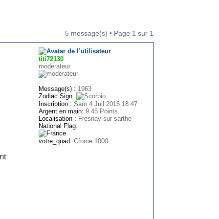
5 message(s) • Page
1
sur
1
titi72130
moderateur
Message(s) :
1963
Zodiac Sign:
Inscription :
Sam 4 Juil 2015 18:47
Argent en main:
9.45 Points
Localisation :
Fresnay sur sarthe
National Flag:
votre_quad:
Cforce 1000
nt