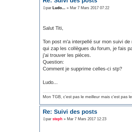
Re: Suivi des posts
par
Ludo...
» Mar 7 Mars 2017 07:22
Salut Titi,
Ton post m'a interpellé sur mon suivi de
qui zap les collègues du forum, je fais p
j'ai trouver les pièces.
Question:
Comment je supprime celles-ci stp?
Ludo...
Mon TGB, c'est pas le meilleur mais c'est pas le
Re: Suivi des posts
par
steph
» Mar 7 Mars 2017 12:23