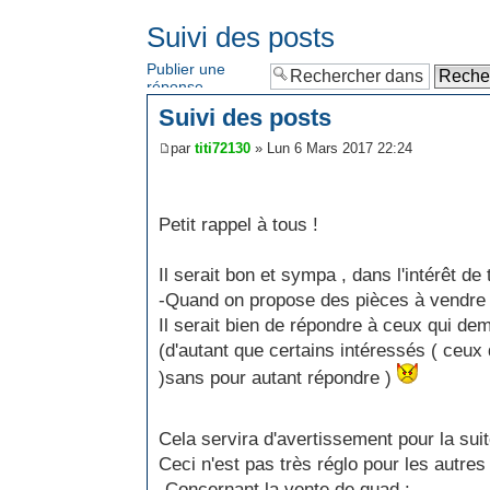
Suivi des posts
Publier une
réponse
Suivi des posts
par
titi72130
» Lun 6 Mars 2017 22:24
Petit rappel à tous !
Il serait bon et sympa , dans l'intérêt d
-Quand on propose des pièces à vendre 
Il serait bien de répondre à ceux qui dema
(d'autant que certains intéressés ( ceux
)sans pour autant répondre )
Cela servira d'avertissement pour la suit
Ceci n'est pas très réglo pour les autres 
-Concernant la vente de quad :