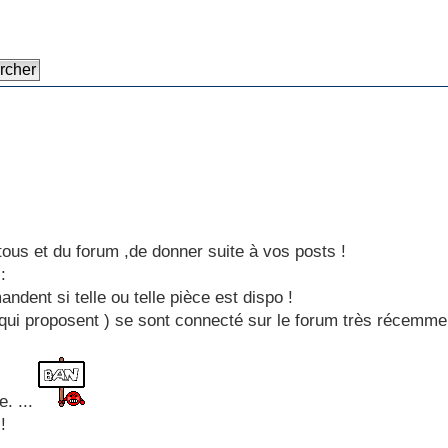
e tous et du forum ,de donner suite à vos posts !
:
ndent si telle ou telle pièce est dispo !
 qui proposent ) se sont connecté sur le forum très récemme
e. ...
!