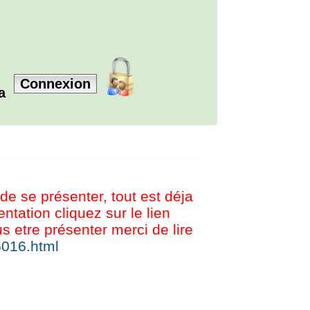
Connexion
la
 de se présenter, tout est déja
tation cliquez sur le lien
etre présenter merci de lire
5016.html
© BREIZH SHOUTBOX V1.5.0