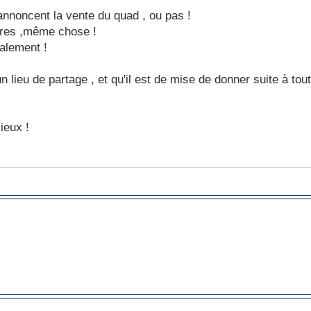
annoncent la vente du quad , ou pas !
tres ,même chose !
balement !
n lieu de partage , et qu'il est de mise de donner suite à tou
ieux !