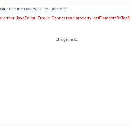
oster des messages, se connecter ici...
ne erreur JavaScript. Erreur: Cannot read property 'getElementsByTagN
Chargement...