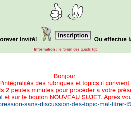
Inscription
orever Invité!
Ou effectue 
Information :
le forum des quads tgb
Bonjour,
l'intégralités des rubriques et topics il convient
s 2 petites minutes pour procéder a votre présen
l
et sur le bouton NOUVEAU SUJET. Apres vous 
ression-sans-discussion-des-topic-mal-titrer-t