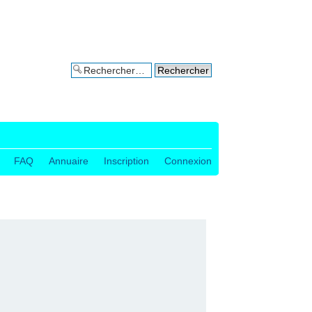
Recherche avancée
FAQ
Annuaire
Inscription
Connexion