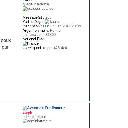
quadeur avancé
Message(s) :
263
Zodiac Sign:
Inscription :
Lun 27 Jan 2014 20:04
Argent en main:
Fermé
Localisation :
86800
National Flag:
e ceux
é car
votre_quad:
target 425 4x4
steph
administrateur