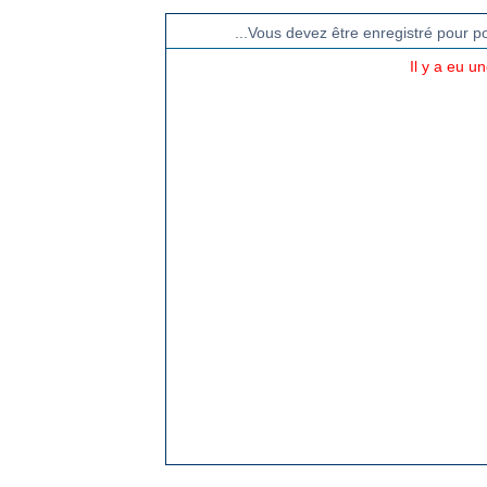
...Vous devez être enregistré pour p
Il y a eu u