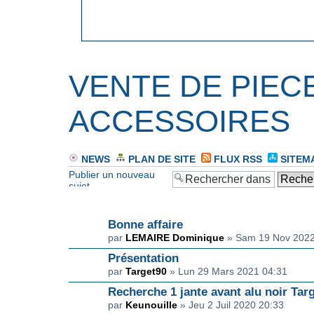
VENTE DE PIEC
ACCESSOIRES
NEWS
PLAN DE SITE
FLUX RSS
SITEM
Publier un nouveau
sujet
ANNONCE(S)
Bonne affaire
par
LEMAIRE Dominique
» Sam 19 Nov 2022
Présentation
par
Target90
» Lun 29 Mars 2021 04:31
Recherche 1 jante avant alu noir Tar
par
Keunouille
» Jeu 2 Juil 2020 20:33