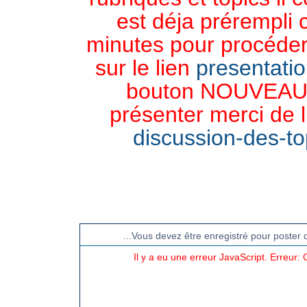
est déja prérempli 
minutes pour procéder 
sur le lien
presentati
bouton NOUVEAU 
présenter merci de l
discussion-des-top
CHAT TGB-FOREVER
...Vous devez être enregistré pour poster 
Il y a eu une erreur JavaScript. Erreur