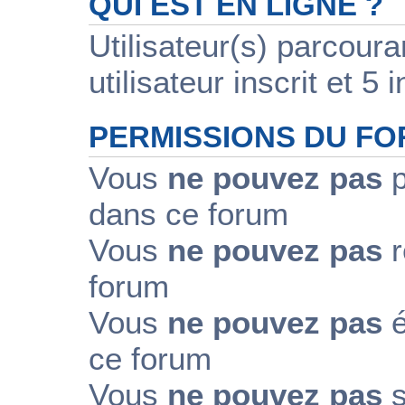
QUI EST EN LIGNE ?
Utilisateur(s) parcour
utilisateur inscrit et 5 i
PERMISSIONS DU F
Vous
ne pouvez pas
p
dans ce forum
Vous
ne pouvez pas
r
forum
Vous
ne pouvez pas
é
ce forum
Vous
ne pouvez pas
s