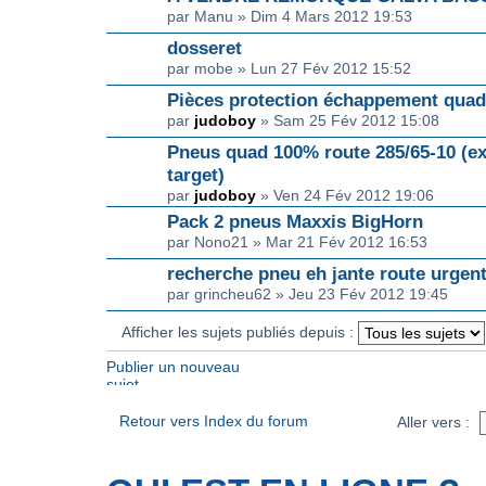
par Manu » Dim 4 Mars 2012 19:53
dosseret
par mobe » Lun 27 Fév 2012 15:52
Pièces protection échappement quad
par
judoboy
» Sam 25 Fév 2012 15:08
Pneus quad 100% route 285/65-10 (e
target)
par
judoboy
» Ven 24 Fév 2012 19:06
Pack 2 pneus Maxxis BigHorn
par Nono21 » Mar 21 Fév 2012 16:53
recherche pneu eh jante route urgen
par grincheu62 » Jeu 23 Fév 2012 19:45
Afficher les sujets publiés depuis :
Publier un nouveau
sujet
Retour vers Index du forum
Aller vers :