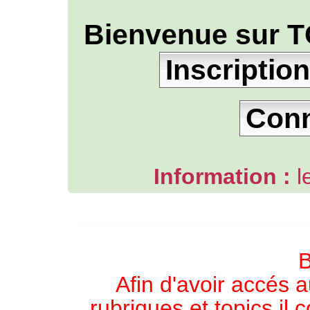
Bienvenue sur T
Inscription
Con
Information :
l
L'ANNUAIRE WEB DE TGB-FOREVER
B
Afin d'avoir accés a
rubriques et topics il 