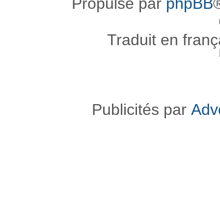
Propulsé par
phpBB
Traduit en fran
Publicités par
Adv