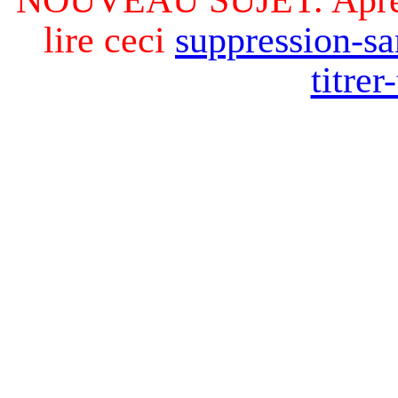
lire ceci
suppression-sa
titre