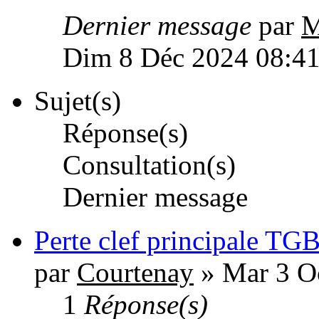
Dernier message
par
M
Dim 8 Déc 2024 08:4
Sujet(s)
Réponse(s)
Consultation(s)
Dernier message
Perte clef principale TG
par
Courtenay
» Mar 3 O
1
Réponse(s)