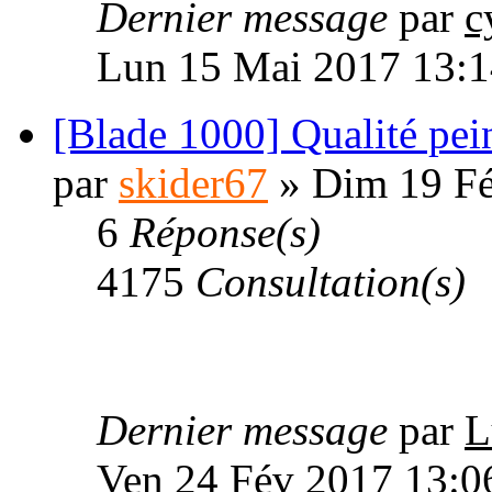
Dernier message
par
c
Lun 15 Mai 2017 13:1
[Blade 1000] Qualité pein
par
skider67
» Dim 19 Fé
6
Réponse(s)
4175
Consultation(s)
Dernier message
par
L
Ven 24 Fév 2017 13:0