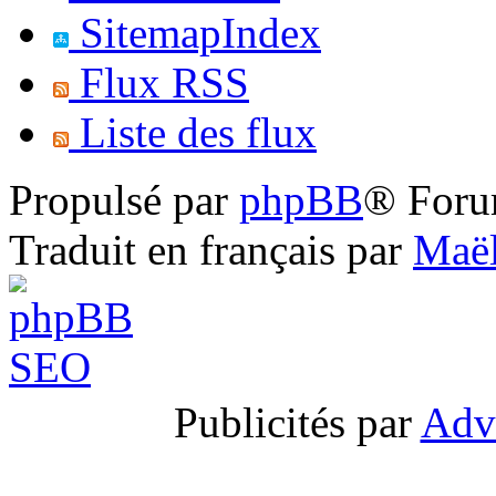
SitemapIndex
Flux RSS
Liste des flux
Propulsé par
phpBB
® Foru
Traduit en français par
Maël
Publicités par
Adv