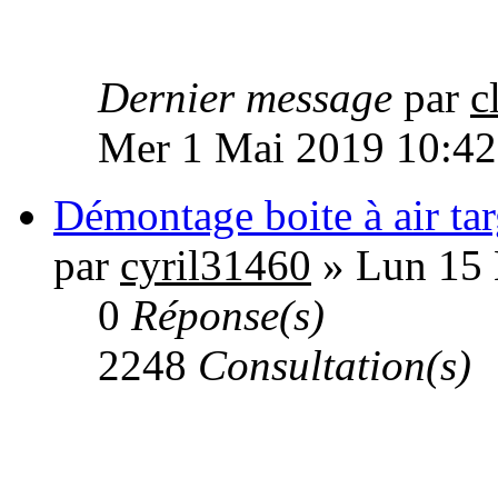
Dernier message
par
c
Mer 1 Mai 2019 10:42
Démontage boite à air ta
par
cyril31460
» Lun 15 
0
Réponse(s)
2248
Consultation(s)