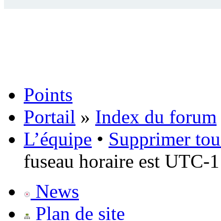
Points
Portail
»
Index du forum
L’équipe
•
Supprimer tou
fuseau horaire est UTC-1
News
Plan de site