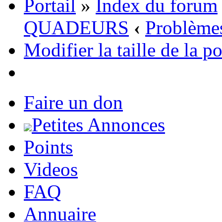
Portail
»
Index du forum
QUADEURS
‹
Problèmes
Modifier la taille de la p
Faire un don
Petites Annonces
Points
Videos
FAQ
Annuaire