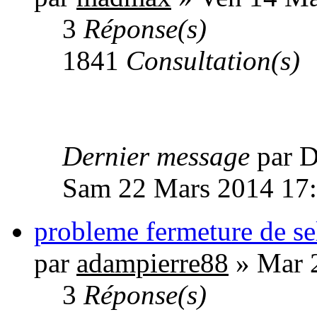
3
Réponse(s)
1841
Consultation(s)
Dernier message
par
Sam 22 Mars 2014 17
probleme fermeture de se
par
adampierre88
» Mar 
3
Réponse(s)