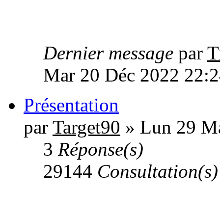
Dernier message
par
T
Mar 20 Déc 2022 22:2
Présentation
par
Target90
» Lun 29 Ma
3
Réponse(s)
29144
Consultation(s)