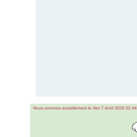
Nous sommes actuellement le Ven 7 Août 2026 02:44