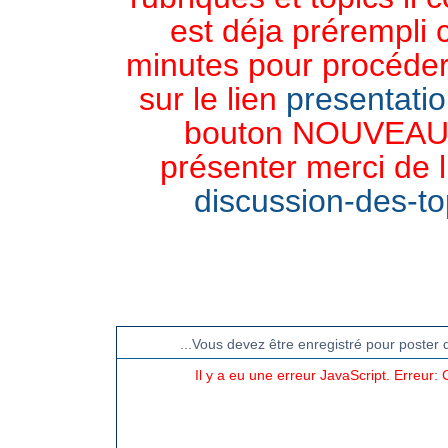
est déja prérempli 
minutes pour procéder 
sur le lien
presentati
bouton NOUVEAU 
présenter merci de l
discussion-des-top
CHAT TGB-FOREVER
...Vous devez être enregistré pour poster 
Il y a eu une erreur JavaScript. Erreur