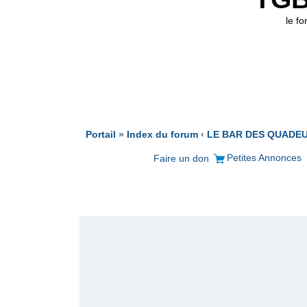
le f
Portail
»
Index du forum
‹
LE BAR DES QUADE
Petites Annonces
Faire un don
PUBLICITÉ