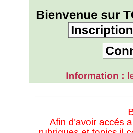
Bienvenue sur T
Inscription
Con
Information :
l
L'ANNUAIRE WEB DE TGB-FOREVER
B
Afin d'avoir accés a
rubriques et topics il 