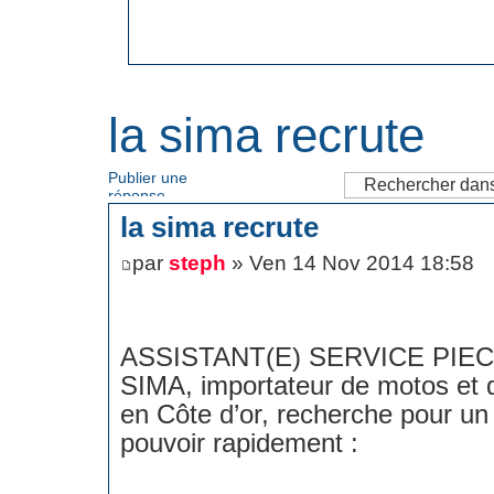
la sima recrute
Publier une
réponse
la sima recrute
par
steph
» Ven 14 Nov 2014 18:58
ASSISTANT(E) SERVICE PI
SIMA, importateur de motos et
en Côte d’or, recherche pour un
pouvoir rapidement :