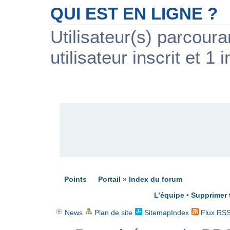
QUI EST EN LIGNE ?
Utilisateur(s) parcour
utilisateur inscrit et 1 i
PUBLICITÉ
Points
Portail
»
Index du forum
L’équipe
•
Supprimer 
News
Plan de site
SitemapIndex
Flux RS