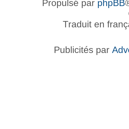
Propulsé par
phpBB
Traduit en fran
Publicités par
Adv