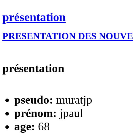
présentation
PRESENTATION DES NOUV
présentation
pseudo:
muratjp
prénom:
jpaul
age:
68