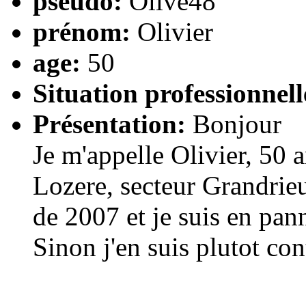
pseudo:
Olive48
prénom:
Olivier
age:
50
Situation professionnell
Présentation:
Bonjour
Je m'appelle Olivier, 50 a
Lozere, secteur Grandrie
de 2007 et je suis en pan
Sinon j'en suis plutot con