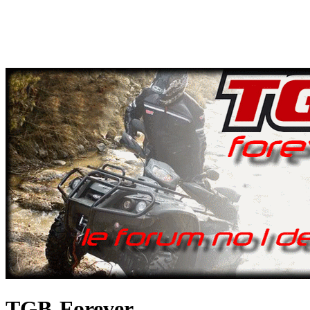
TGB-Forever