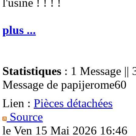
l'usine ! ! ! !
plus ...
Statistiques
: 1 Message || 
Message de
papijerome60
Lien :
Pièces détachées
Source
le Ven 15 Mai 2026 16:46