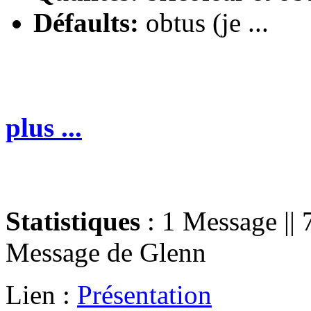
Défaults:
obtus (je ...
plus ...
Statistiques
: 1 Message || 
Message de
Glenn
Lien :
Présentation