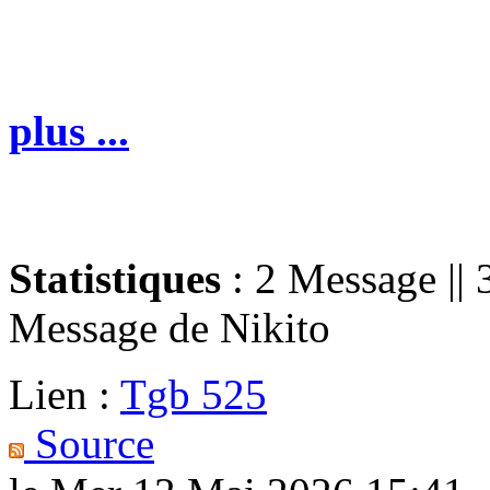
plus ...
Statistiques
: 2 Message || 
Message de
Nikito
Lien :
Tgb 525
Source