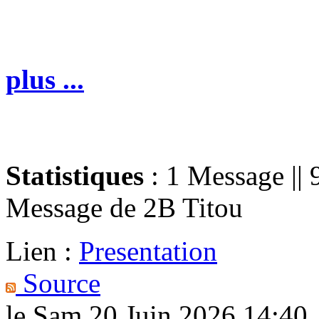
plus ...
Statistiques
: 1 Message || 
Message de
2B Titou
Lien :
Presentation
Source
le Sam 20 Juin 2026 14:40