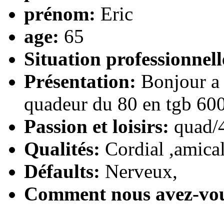
prénom:
Eric
age:
65
Situation professionnell
Présentation:
Bonjour a t
quadeur du 80 en tgb 600
Passion et loisirs:
quad/
Qualités:
Cordial ,amical
Défaults:
Nerveux,
Comment nous avez-vo