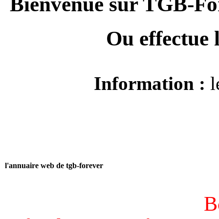
Bienvenue sur TGB-For
Ou effectue
Information :
l
l'annuaire web de tgb-forever
B