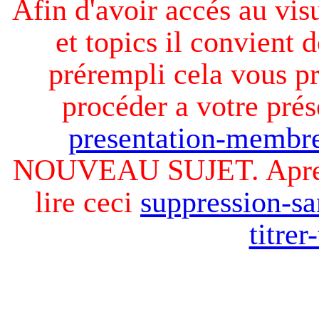
Afin d'avoir accés au visu
et topics il convient d
prérempli cela vous pr
procéder a votre prés
presentation-membre
NOUVEAU SUJET. Apres v
lire ceci
suppression-sa
titre