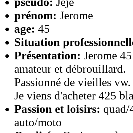
pseudo:
Jeje
prénom:
Jerome
age:
45
Situation professionnell
Présentation:
Jerome 45 
amateur et débrouillard.
Passionné de vieilles vw.
Je viens d'acheter 425 bl
Passion et loisirs:
quad/4
auto/moto