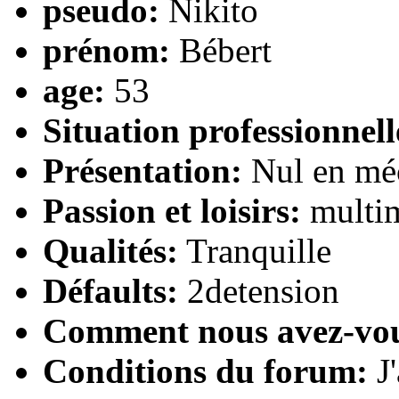
pseudo:
Nikito
prénom:
Bébert
age:
53
Situation professionnell
Présentation:
Nul en mé
Passion et loisirs:
multi
Qualités:
Tranquille
Défaults:
2detension
Comment nous avez-vo
Conditions du forum:
J'