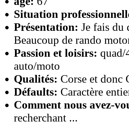
age:
67
Situation professionnell
Présentation:
Je fais du
Beaucoup de rando motor
Passion et loisirs:
quad/4
auto/moto
Qualités:
Corse et donc 
Défaults:
Caractère entie
Comment nous avez-vo
recherchant ...