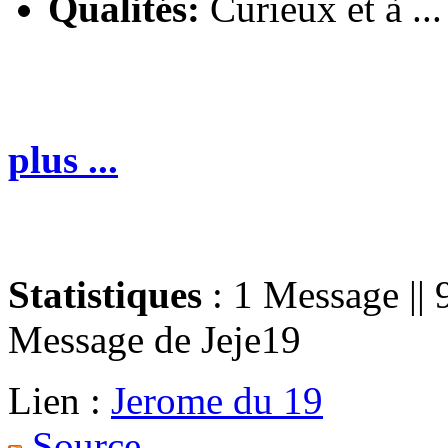
Qualités:
Curieux et à ...
plus ...
Statistiques
: 1 Message || 
Message de
Jeje19
Lien :
Jerome du 19
Source