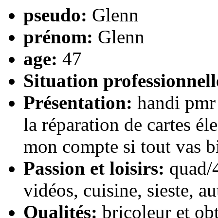
pseudo:
Glenn
prénom:
Glenn
age:
47
Situation professionnell
Présentation:
handi pmr 
la réparation de cartes é
mon compte si tout vas b
Passion et loisirs:
quad/4
vidéos, cuisine, sieste, au
Qualités:
bricoleur et ob