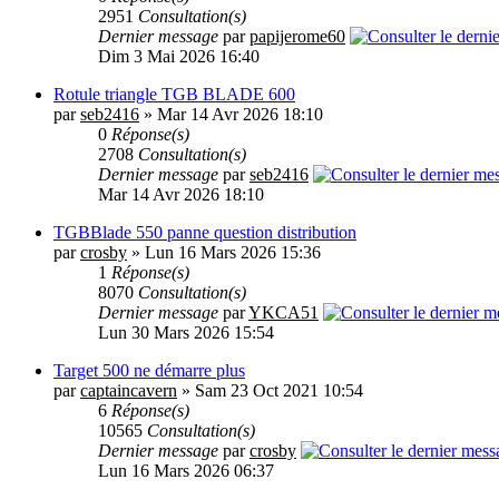
2951
Consultation(s)
Dernier message
par
papijerome60
Dim 3 Mai 2026 16:40
Rotule triangle TGB BLADE 600
par
seb2416
» Mar 14 Avr 2026 18:10
0
Réponse(s)
2708
Consultation(s)
Dernier message
par
seb2416
Mar 14 Avr 2026 18:10
TGBBlade 550 panne question distribution
par
crosby
» Lun 16 Mars 2026 15:36
1
Réponse(s)
8070
Consultation(s)
Dernier message
par
YKCA51
Lun 30 Mars 2026 15:54
Target 500 ne démarre plus
par
captaincavern
» Sam 23 Oct 2021 10:54
6
Réponse(s)
10565
Consultation(s)
Dernier message
par
crosby
Lun 16 Mars 2026 06:37