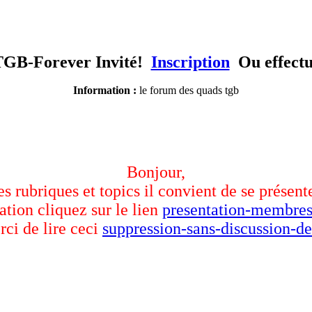
TGB-Forever Invité!
Inscription
Ou effect
Information :
le forum des quads tgb
Bonjour,
des rubriques et topics il convient de se présent
ation cliquez sur le lien
presentation-membres
rci de lire ceci
suppression-sans-discussion-de