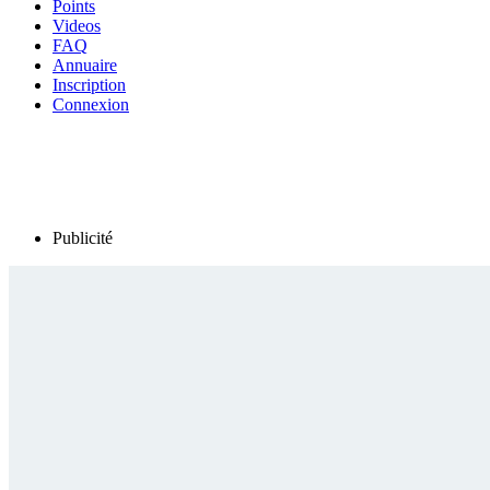
Points
Videos
FAQ
Annuaire
Inscription
Connexion
Publicité