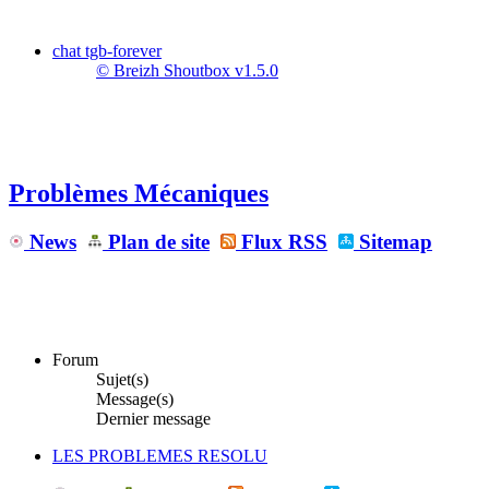
chat tgb-forever
© Breizh Shoutbox v1.5.0
Problèmes Mécaniques
News
Plan de site
Flux RSS
Sitemap
Forum
Sujet(s)
Message(s)
Dernier message
LES PROBLEMES RESOLU