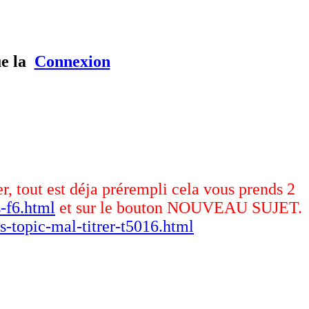
ue la
Connexion
er, tout est déja prérempli cela vous prends 2
-f6.html
et sur le bouton NOUVEAU SUJET.
s-topic-mal-titrer-t5016.html