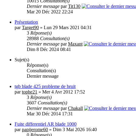
10015
Consultation(s)
Dernier message
par
Tit130
Mar 20 Déc 2022 22:24
Présentation
par
Target90
» Lun 29 Mars 2021 04:31
3
Réponse(s)
28988
Consultation(s)
Dernier message
par
Maxant
Dim 8 Déc 2024 08:41
Sujet(s)
Réponse(s)
Consultation(s)
Dernier message
tgb blade 425 probleme de bruit
par
tophe21
» Mer 4 Avr 2012 17:52
3
Réponse(s)
3607
Consultation(s)
Dernier message
par
Chakall
Mar 30 Déc 2014 17:31
Fuite differentiel AR blade 1000
par
papijerome60
» Dim 3 Mai 2026 16:40
0
Réponse(s)