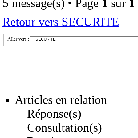
5 message(s) • Page
1
sur
1
Retour vers SECURITE
Aller vers :
Articles en relation
Réponse(s)
Consultation(s)