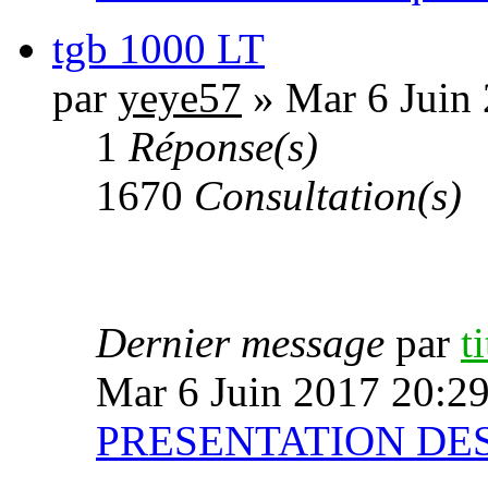
tgb 1000 LT
par
yeye57
» Mar 6 Juin
1
Réponse(s)
1670
Consultation(s)
Dernier message
par
t
Mar 6 Juin 2017 20:2
PRESENTATION D