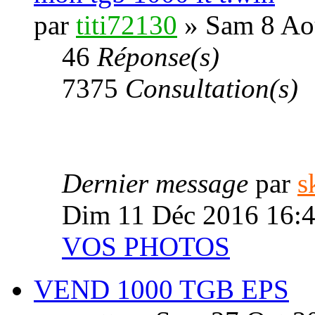
par
titi72130
» Sam 8 Ao
46
Réponse(s)
7375
Consultation(s)
Dernier message
par
s
Dim 11 Déc 2016 16:
VOS PHOTOS
VEND 1000 TGB EPS