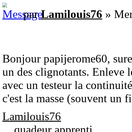
par
Lamilouis76
» Mer
Bonjour papijerome60, sure
un des clignotants. Enleve l
avec un testeur la continuité
c'est la masse (souvent un fi
Lamilouis76
quadeur apprenti