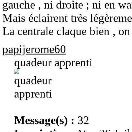
gauche , ni droite ; ni en wa
Mais éclairent très légèremen
La centrale claque bien , on
papijerome60
quadeur apprenti
Message(s) :
32