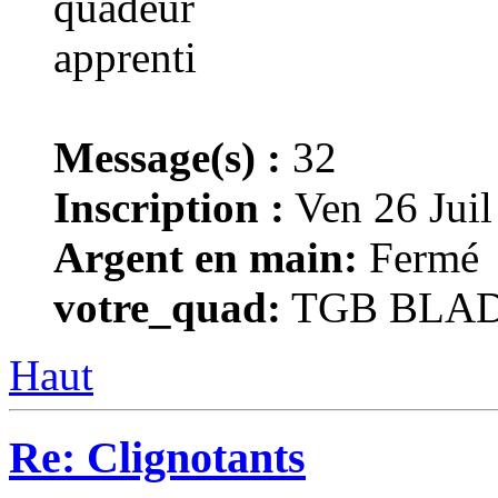
Message(s) :
32
Inscription :
Ven 26 Juil
Argent en main:
Fermé
votre_quad:
TGB BLADE
Haut
Re: Clignotants