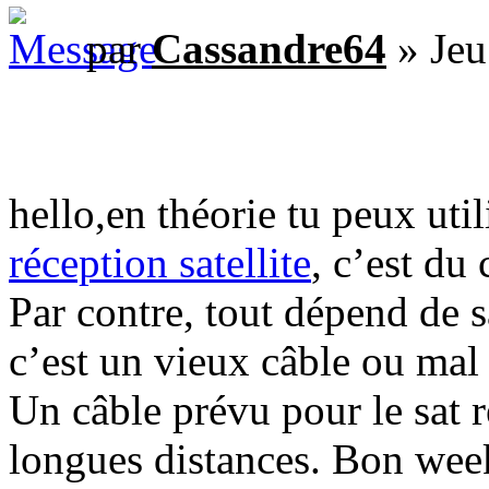
par
Cassandre64
» Jeu
hello,en théorie tu peux uti
réception satellite
, c’est du
Par contre, tout dépend de s
c’est un vieux câble ou mal 
Un câble prévu pour le sat re
longues distances. Bon week