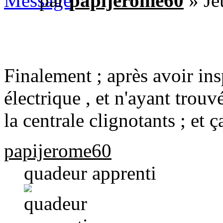
par
papijerome60
» Je
Finalement ; après avoir insp
électrique , et n'ayant trou
la centrale clignotants ; et 
papijerome60
quadeur apprenti