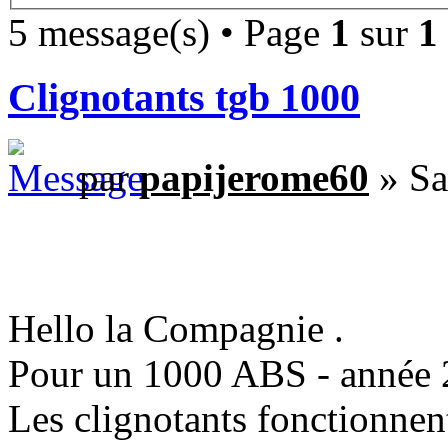
5 message(s) • Page
1
sur
1
Clignotants tgb 1000
par
papijerome60
» Sa
Hello la Compagnie .
Pour un 1000 ABS - année 
Les clignotants fonctionnent