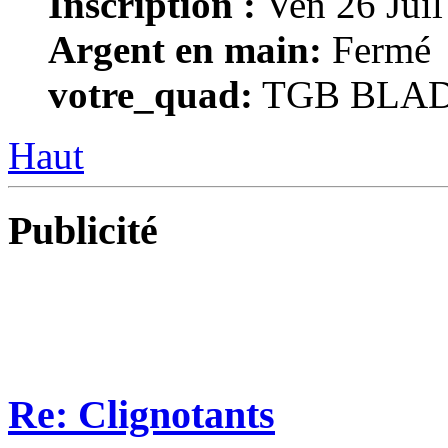
Inscription :
Ven 26 Juil
Argent en main:
Fermé
votre_quad:
TGB BLADE
Haut
Publicité
Re: Clignotants