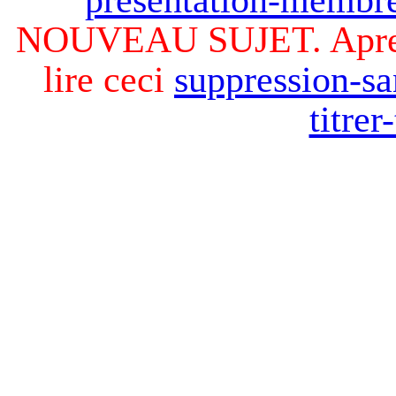
NOUVEAU SUJET. Apres v
lire ceci
suppression-sa
titre