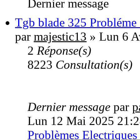
Dernier message
Tgb blade 325 Probléme c
par
majestic13
» Lun 6 A
2
Réponse(s)
8223
Consultation(s)
Dernier message
par
p
Lun 12 Mai 2025 21:2
Problèmes Electriques