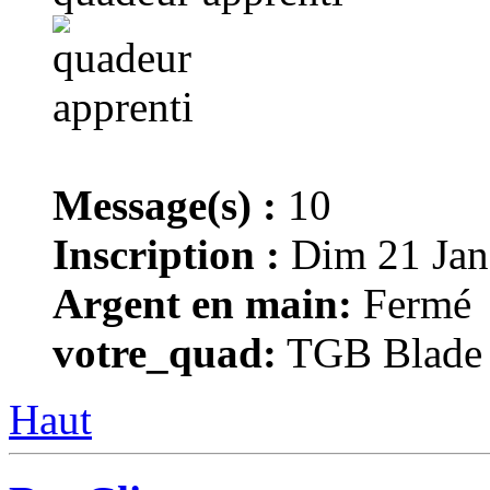
Message(s) :
10
Inscription :
Dim 21 Jan
Argent en main:
Fermé
votre_quad:
TGB Blade 
Haut