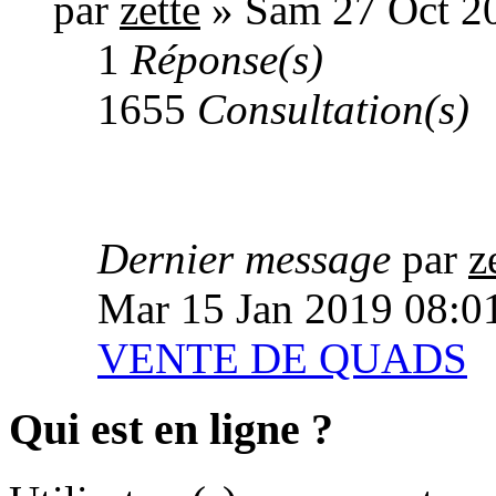
par
zette
» Sam 27 Oct 2
1
Réponse(s)
1655
Consultation(s)
Dernier message
par
z
Mar 15 Jan 2019 08:0
VENTE DE QUADS
Qui est en ligne ?