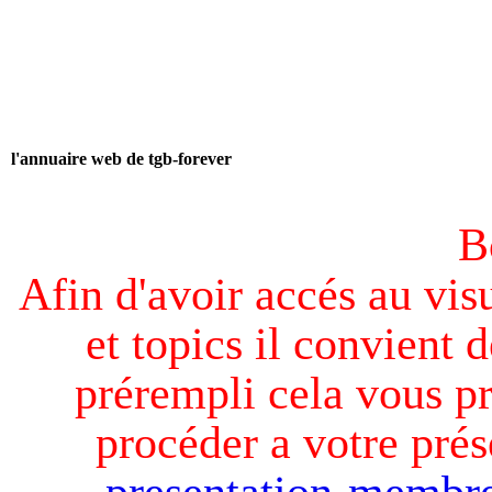
l'annuaire web de tgb-forever
B
Afin d'avoir accés au visu
et topics il convient d
prérempli cela vous pr
procéder a votre prés
presentation-membre