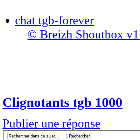
chat tgb-forever
© Breizh Shoutbox v1
Clignotants tgb 1000
Publier une réponse