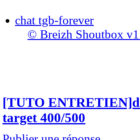
chat tgb-forever
© Breizh Shoutbox v1
[TUTO ENTRETIEN]dem
target 400/500
Publier une réponse