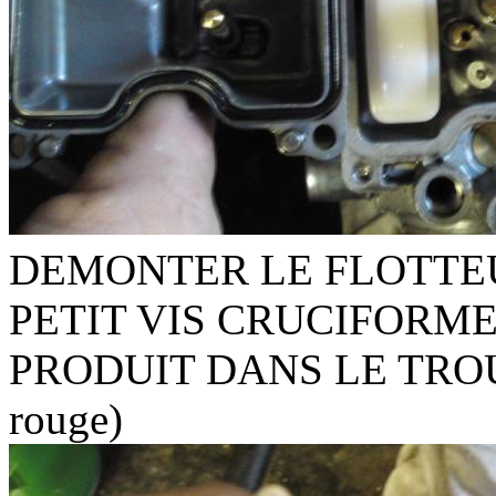
DEMONTER LE FLOTTEU
PETIT VIS CRUCIFORME
PRODUIT DANS LE TROU
rouge)