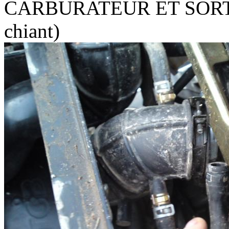
CARBURATEUR ET SORTIR 
chiant)