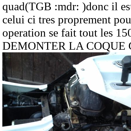
quad(TGB :mdr: )donc il est
celui ci tres proprement pou
operation se fait tout les 15
DEMONTER LA COQUE 