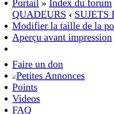
Portail
»
Index du forum
QUADEURS
‹
SUJETS 
Modifier la taille de la p
Aperçu avant impression
Faire un don
Petites Annonces
Points
Videos
FAQ