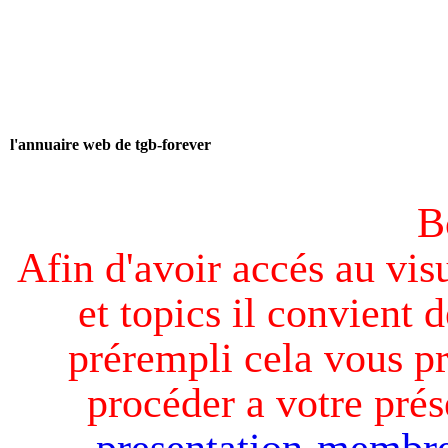
l'annuaire web de tgb-forever
B
Afin d'avoir accés au visu
et topics il convient d
prérempli cela vous pr
procéder a votre prés
presentation-membre