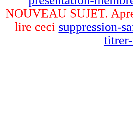
NOUVEAU SUJET. Apres v
lire ceci
suppression-sa
titre