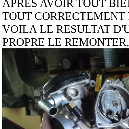
APRES AVOIR TOUT BI
TOUT CORRECTEMENT N
VOILA LE RESULTAT D
PROPRE LE REMONTER, 