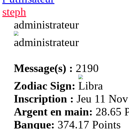
steph
administrateur
Message(s) :
2190
Zodiac Sign:
Inscription :
Jeu 11 Nov
Argent en main:
28.65 P
Banque:
374.17 Points