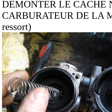
DEMONTER LE CACHE N
CARBURATEUR DE LA ME
ressort)