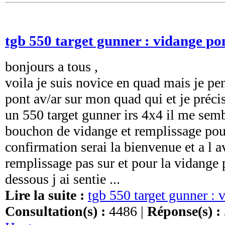
tgb 550 target gunner : vidange po
bonjours a tous ,
voila je suis novice en quad mais je pe
pont av/ar sur mon quad qui et je préci
un 550 target gunner irs 4x4 il me semb
bouchon de vidange et remplissage pour
confirmation serai la bienvenue et a l a
remplissage pas sur et pour la vidange p
dessous j ai sentie ...
Lire la suite :
tgb 550 target gunner : 
Consultation(s) :
4486 |
Réponse(s) :