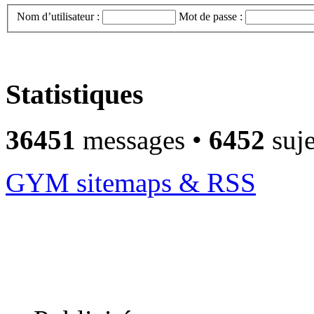
Nom d’utilisateur :
Mot de passe :
Statistiques
36451
messages •
6452
suje
GYM sitemaps & RSS