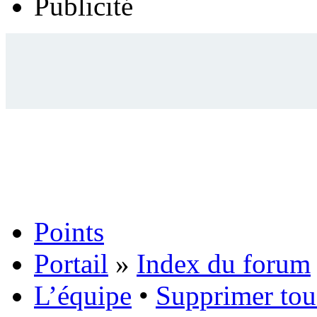
Publicité
Points
Portail
»
Index du forum
L’équipe
•
Supprimer tou