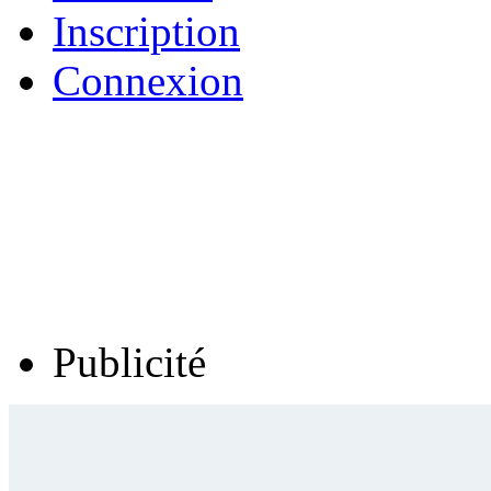
Inscription
Connexion
Publicité