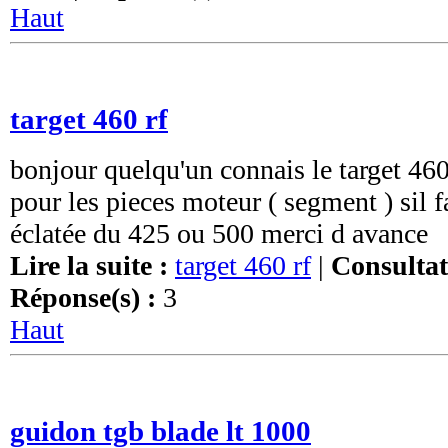
Haut
target 460 rf
bonjour quelqu'un connais le target 460 
pour les pieces moteur ( segment ) sil f
éclatée du 425 ou 500 merci d avance
Lire la suite :
target 460 rf
|
Consultat
Réponse(s) :
3
Haut
guidon tgb blade lt 1000