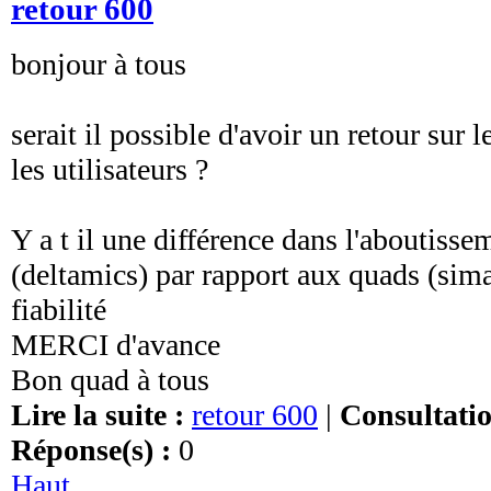
retour 600
bonjour à tous
serait il possible d'avoir un retour sur
les utilisateurs ?
Y a t il une différence dans l'aboutiss
(deltamics) par rapport aux quads (si
fiabilité
MERCI d'avance
Bon quad à tous
Lire la suite :
retour 600
|
Consultatio
Réponse(s) :
0
Haut