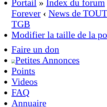
Portail
»
Index du forum
Forever
‹
News de TOU
TGB
Modifier la taille de la p
Faire un don
Petites Annonces
Points
Videos
FAQ
Annuaire