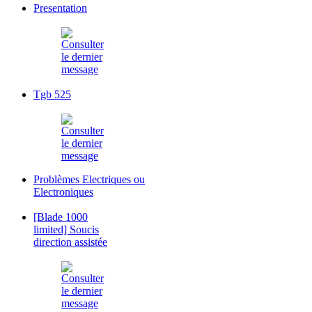
Presentation
Tgb 525
Problèmes Electriques ou
Electroniques
[Blade 1000
limited] Soucis
direction assistée