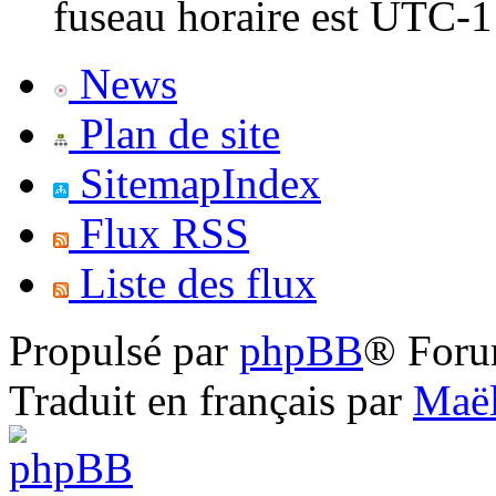
fuseau horaire est UTC-1
News
Plan de site
SitemapIndex
Flux RSS
Liste des flux
Propulsé par
phpBB
® Foru
Traduit en français par
Maël