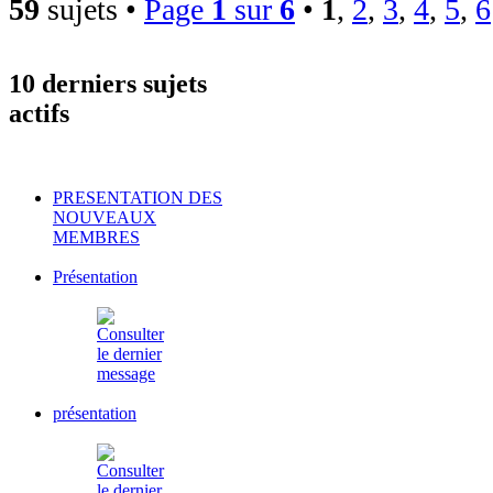
59
sujets •
Page
1
sur
6
•
1
,
2
,
3
,
4
,
5
,
6
10 derniers sujets
actifs
PRESENTATION DES
NOUVEAUX
MEMBRES
Présentation
présentation