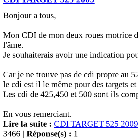
Bonjour a tous,
Mon CDI de mon deux roues motrice de
l'âme.
Je souhaiterais avoir une indication p
Car je ne trouve pas de cdi propre au 5
le cdi est il le même pour des targets et
Les cdi de 425,450 et 500 sont ils comp
En vous remerciant.
Lire la suite :
CDI TARGET 525 2009
3466 |
Réponse(s) :
1