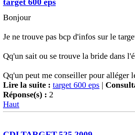
target 600 eps
Bonjour
Je ne trouve pas bcp d'infos sur le targ
Qq'un sait ou se trouve la bride dans l
Qq'un peut me conseiller pour alléger l
Lire la suite :
target 600 eps
|
Consulta
Réponse(s) :
2
Haut
CDI TARGET 525 2009