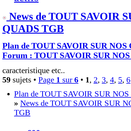
News de TOUT SAVOIR 
QUADS TGB
Plan de TOUT SAVOIR SUR NOS
Forum : TOUT SAVOIR SUR NO
caracteristique etc..
59
sujets •
Page
1
sur
6
•
1
,
2
,
3
,
4
,
5
,
6
Plan de TOUT SAVOIR SUR NO
»
News de TOUT SAVOIR SUR 
TGB