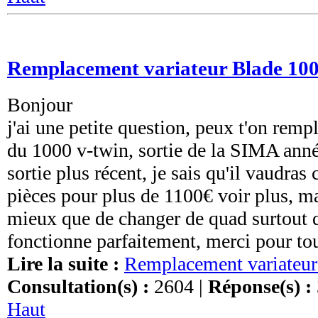
Remplacement variateur Blade 10
Bonjour
j'ai une petite question, peux t'on remp
du 1000 v-twin, sortie de la SIMA anné
sortie plus récent, je sais qu'il vaudra
pièces pour plus de 1100€ voir plus, ma
mieux que de changer de quad surtout q
fonctionne parfaitement, merci pour to
Lire la suite :
Remplacement variateur
Consultation(s) :
2604 |
Réponse(s) :
Haut