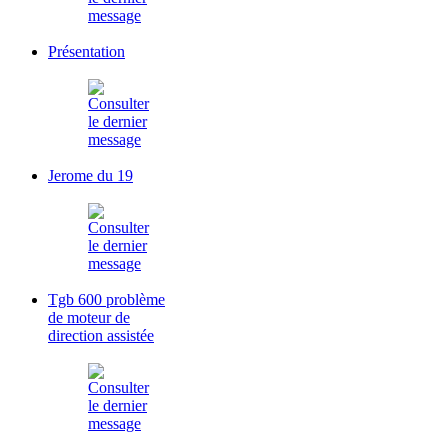
Présentation
Jerome du 19
Tgb 600 problème
de moteur de
direction assistée