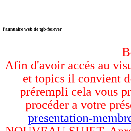
l'annuaire web de tgb-forever
B
Afin d'avoir accés au visu
et topics il convient d
prérempli cela vous pr
procéder a votre prés
presentation-membre
NOUVEAU SUJET. Apres v