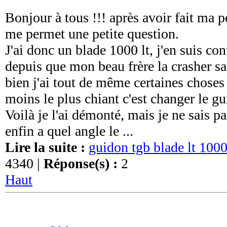
Bonjour à tous !!! après avoir fait ma pe
me permet une petite question.
J'ai donc un blade 1000 lt, j'en suis con
depuis que mon beau frère la crasher sa
bien j'ai tout de même certaines choses
moins le plus chiant c'est changer le g
Voilà je l'ai démonté, mais je ne sais
enfin a quel angle le ...
Lire la suite :
guidon tgb blade lt 100
4340 |
Réponse(s) :
2
Haut