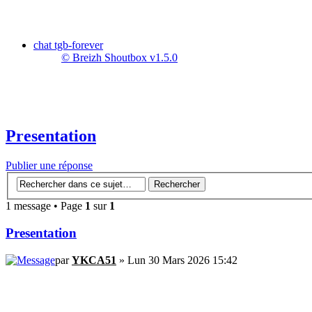
chat tgb-forever
© Breizh Shoutbox v1.5.0
Presentation
Publier une réponse
1 message • Page
1
sur
1
Presentation
par
YKCA51
» Lun 30 Mars 2026 15:42