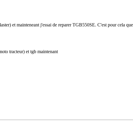
ter) et mainteneant j'essai de reparer TGB550SE. C'est pour cela que j
moto tracteur) et tgb maintenant