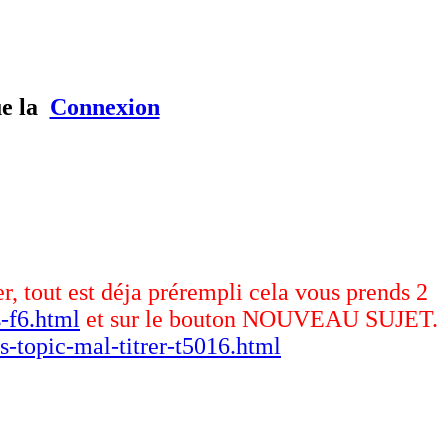
ue la
Connexion
er, tout est déja prérempli cela vous prends 2
-f6.html
et sur le bouton NOUVEAU SUJET.
s-topic-mal-titrer-t5016.html