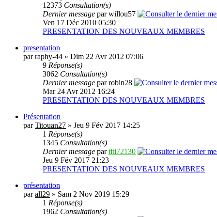
12373
Consultation(s)
Dernier message
par willou57
Ven 17 Déc 2010 05:30
PRESENTATION DES NOUVEAUX MEMBRES
presentation
par raphy-44 » Dim 22 Avr 2012 07:06
9
Réponse(s)
3062
Consultation(s)
Dernier message
par
robin28
Mar 24 Avr 2012 16:24
PRESENTATION DES NOUVEAUX MEMBRES
Présentation
par
Titouan27
» Jeu 9 Fév 2017 14:25
1
Réponse(s)
1345
Consultation(s)
Dernier message
par
titi72130
Jeu 9 Fév 2017 21:23
PRESENTATION DES NOUVEAUX MEMBRES
présentation
par
all29
» Sam 2 Nov 2019 15:29
1
Réponse(s)
1962
Consultation(s)