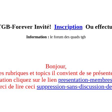
TGB-Forever Invité!
Inscription
Ou effect
Information :
le forum des quads tgb
Bonjour,
des rubriques et topics il convient de se présent
ation cliquez sur le lien
presentation-membres
rci de lire ceci
suppression-sans-discussion-de