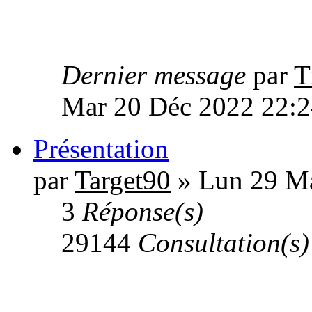
Dernier message
par
T
Mar 20 Déc 2022 22:2
Présentation
par
Target90
» Lun 29 Ma
3
Réponse(s)
29144
Consultation(s)