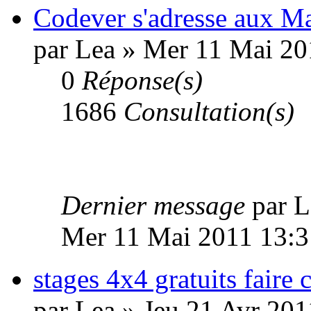
Codever s'adresse aux Ma
par Lea » Mer 11 Mai 20
0
Réponse(s)
1686
Consultation(s)
Dernier message
par 
Mer 11 Mai 2011 13:3
stages 4x4 gratuits faire c
par Lea » Jeu 21 Avr 201