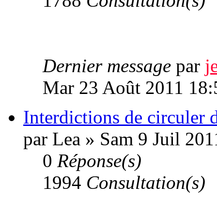
1788
Consultation(s)
Dernier message
par
j
Mar 23 Août 2011 18:
Interdictions de circuler
par Lea » Sam 9 Juil 201
0
Réponse(s)
1994
Consultation(s)