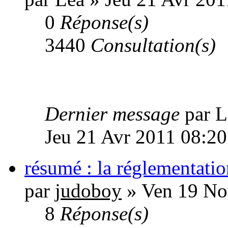
0
Réponse(s)
3440
Consultation(s)
Dernier message
par 
Jeu 21 Avr 2011 08:20
résumé : la réglementati
par
judoboy
» Ven 19 No
8
Réponse(s)