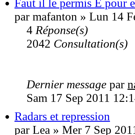
Faut il le permis E pour
par mafanton » Lun 14 F
4
Réponse(s)
2042
Consultation(s)
Dernier message
par
n
Sam 17 Sep 2011 12:1
Radars et repression
par Lea » Mer 7 Sep 201