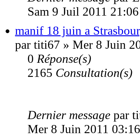
Sam 9 Juil 2011 21:06
manif 18 juin a Strasbou
par titi67 » Mer 8 Juin 
0
Réponse(s)
2165
Consultation(s)
Dernier message
par t
Mer 8 Juin 2011 03:1