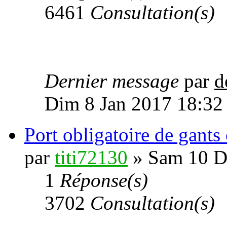
6461
Consultation(s)
Dernier message
par
d
Dim 8 Jan 2017 18:32
Port obligatoire de gants c
par
titi72130
» Sam 10 D
1
Réponse(s)
3702
Consultation(s)