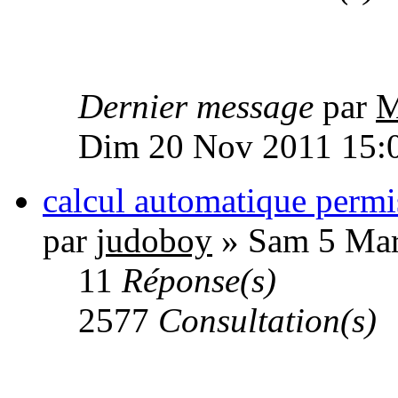
Dernier message
par
M
Dim 20 Nov 2011 15:
calcul automatique perm
par
judoboy
» Sam 5 Mar
11
Réponse(s)
2577
Consultation(s)