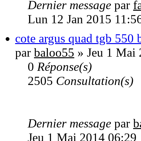
Dernier message
par
f
Lun 12 Jan 2015 11:5
cote argus quad tgb 550
par
baloo55
» Jeu 1 Mai 
0
Réponse(s)
2505
Consultation(s)
Dernier message
par
b
Jeu 1 Mai 2014 06:29