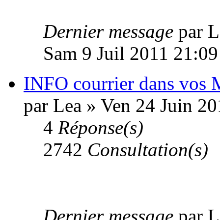
Dernier message
par 
Sam 9 Juil 2011 21:09
INFO courrier dans vos 
par Lea » Ven 24 Juin 20
4
Réponse(s)
2742
Consultation(s)
Dernier message
par 