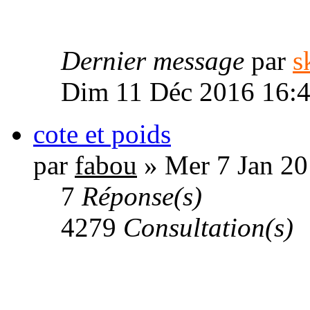
Dernier message
par
s
Dim 11 Déc 2016 16:
cote et poids
par
fabou
» Mer 7 Jan 20
7
Réponse(s)
4279
Consultation(s)