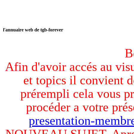
l'annuaire web de tgb-forever
B
Afin d'avoir accés au visu
et topics il convient d
prérempli cela vous pr
procéder a votre prés
presentation-membre
NOUVEAU SUJET. Apres v