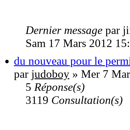
Dernier message
par 
Sam 17 Mars 2012 15
du nouveau pour le perm
par
judoboy
» Mer 7 Mar
5
Réponse(s)
3119
Consultation(s)