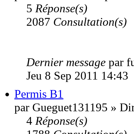
5
Réponse(s)
2087
Consultation(s)
Dernier message
par 
Jeu 8 Sep 2011 14:43
Permis B1
par Gueguet131195 » Di
4
Réponse(s)