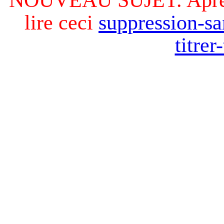
lire ceci
suppression-sa
titre