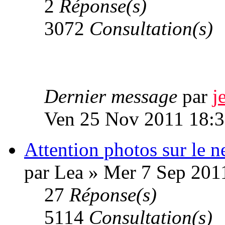
2
Réponse(s)
3072
Consultation(s)
Dernier message
par
j
Ven 25 Nov 2011 18:
Attention photos sur le ne
par Lea » Mer 7 Sep 201
27
Réponse(s)
5114
Consultation(s)