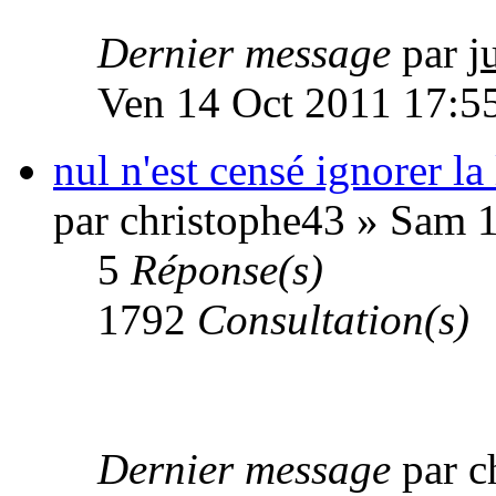
Dernier message
par
j
Ven 14 Oct 2011 17:5
nul n'est censé ignorer la 
par christophe43 » Sam 
5
Réponse(s)
1792
Consultation(s)
Dernier message
par 