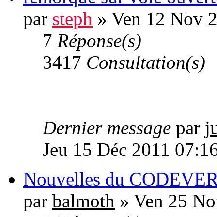
par
steph
» Ven 12 Nov 2
7
Réponse(s)
3417
Consultation(s)
Dernier message
par
j
Jeu 15 Déc 2011 07:1
Nouvelles du CODEVE
par
balmoth
» Ven 25 No