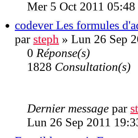
Mer 5 Oct 2011 05:48
codever Les formules d'a
par
steph
» Lun 26 Sep 2
0
Réponse(s)
1828
Consultation(s)
Dernier message
par
s
Lun 26 Sep 2011 19:3