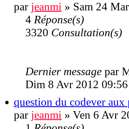
par
jeanmi
» Sam 24 Mar
4
Réponse(s)
3320
Consultation(s)
Dernier message
par 
Dim 8 Avr 2012 09:56
question du codever aux 
par
jeanmi
» Ven 6 Avr 2
1
Réponse(s)