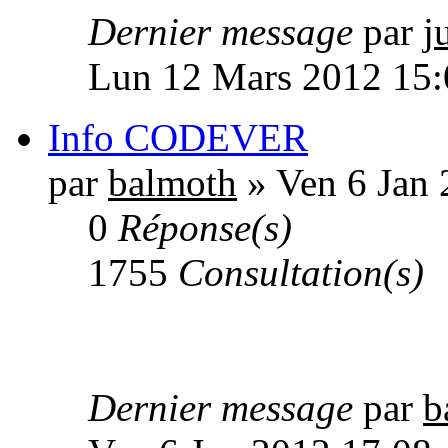
Dernier message
par
j
Lun 12 Mars 2012 15:
Info CODEVER
par
balmoth
» Ven 6 Jan 
0
Réponse(s)
1755
Consultation(s)
Dernier message
par
b