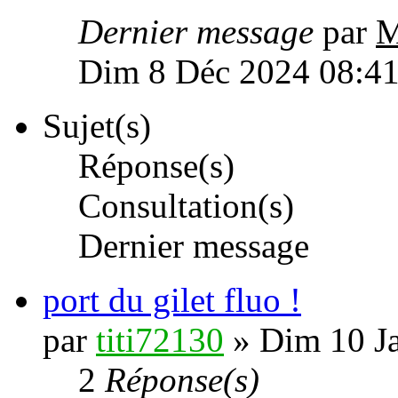
Dernier message
par
M
Dim 8 Déc 2024 08:4
Sujet(s)
Réponse(s)
Consultation(s)
Dernier message
port du gilet fluo !
par
titi72130
» Dim 10 J
2
Réponse(s)