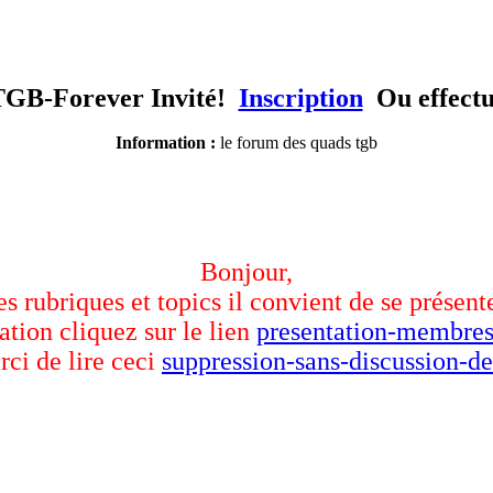
TGB-Forever Invité!
Inscription
Ou effect
Information :
le forum des quads tgb
Bonjour,
des rubriques et topics il convient de se présent
ation cliquez sur le lien
presentation-membres
rci de lire ceci
suppression-sans-discussion-de