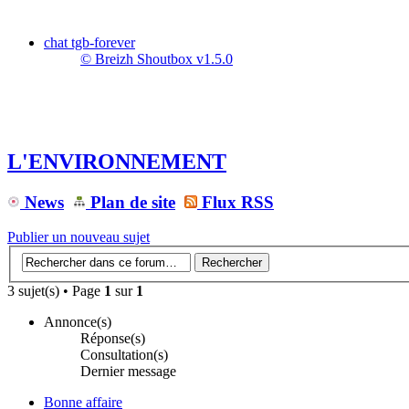
chat tgb-forever
© Breizh Shoutbox v1.5.0
L'ENVIRONNEMENT
News
Plan de site
Flux RSS
Publier un nouveau sujet
3 sujet(s) • Page
1
sur
1
Annonce(s)
Réponse(s)
Consultation(s)
Dernier message
Bonne affaire