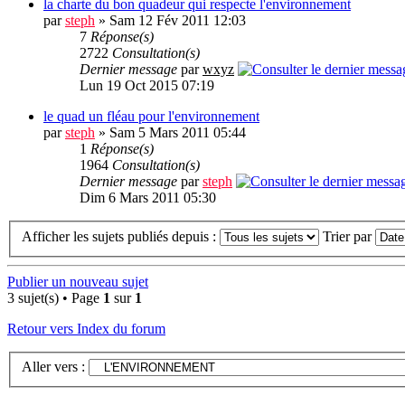
la charte du bon quadeur qui respecte l'environnement
par
steph
» Sam 12 Fév 2011 12:03
7
Réponse(s)
2722
Consultation(s)
Dernier message
par
wxyz
Lun 19 Oct 2015 07:19
le quad un fléau pour l'environnement
par
steph
» Sam 5 Mars 2011 05:44
1
Réponse(s)
1964
Consultation(s)
Dernier message
par
steph
Dim 6 Mars 2011 05:30
Afficher les sujets publiés depuis :
Trier par
Publier un nouveau sujet
3 sujet(s) • Page
1
sur
1
Retour vers Index du forum
Aller vers :