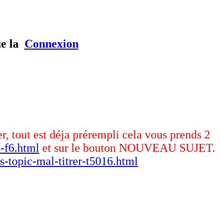
ue la
Connexion
er, tout est déja prérempli cela vous prends 2
-f6.html
et sur le bouton NOUVEAU SUJET.
s-topic-mal-titrer-t5016.html