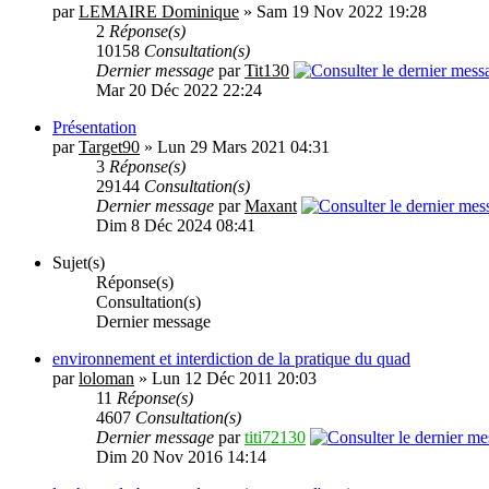
par
LEMAIRE Dominique
» Sam 19 Nov 2022 19:28
2
Réponse(s)
10158
Consultation(s)
Dernier message
par
Tit130
Mar 20 Déc 2022 22:24
Présentation
par
Target90
» Lun 29 Mars 2021 04:31
3
Réponse(s)
29144
Consultation(s)
Dernier message
par
Maxant
Dim 8 Déc 2024 08:41
Sujet(s)
Réponse(s)
Consultation(s)
Dernier message
environnement et interdiction de la pratique du quad
par
loloman
» Lun 12 Déc 2011 20:03
11
Réponse(s)
4607
Consultation(s)
Dernier message
par
titi72130
Dim 20 Nov 2016 14:14