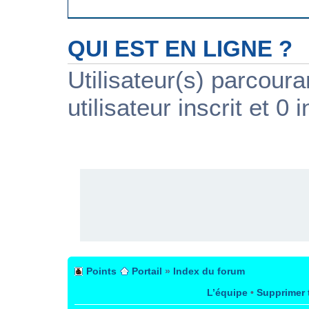
QUI EST EN LIGNE ?
Utilisateur(s) parcour
utilisateur inscrit et 0 i
PUBLICITÉ
Points
Portail
»
Index du forum
L’équipe
•
Supprimer 