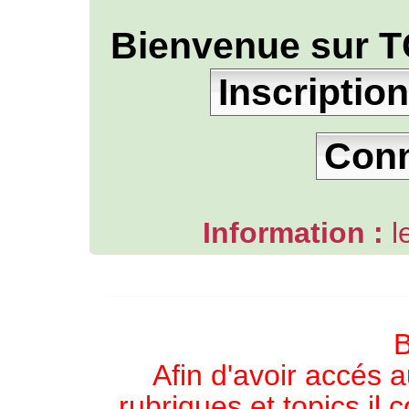
Bienvenue sur T
Inscription
Con
Information :
l
L'ANNUAIRE WEB DE TGB-FOREVER
B
Afin d'avoir accés a
rubriques et topics il 