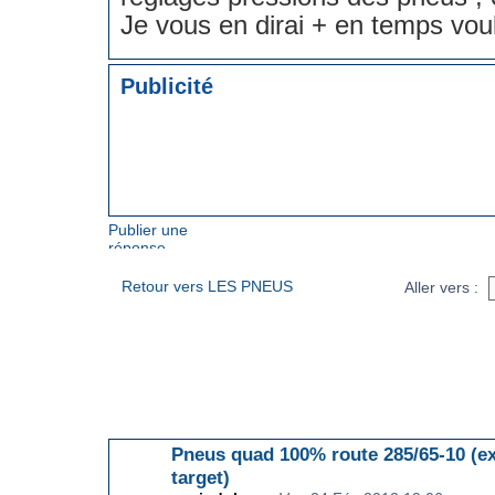
Je vous en dirai + en temps voul
Publicité
Publier une
réponse
Retour vers LES PNEUS
Aller vers :
ARTICLES EN RELATION
Pneus quad 100% route 285/65-10 (e
target)