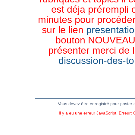
est déja prérempli 
minutes pour procéder 
sur le lien
presentati
bouton NOUVEAU 
présenter merci de l
discussion-des-top
CHAT TGB-FOREVER
...Vous devez être enregistré pour poster 
Il y a eu une erreur JavaScript. Erreur