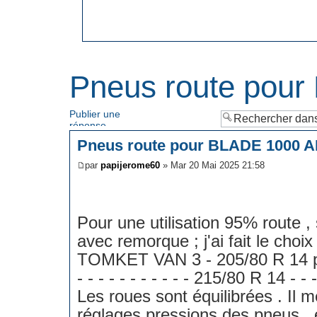
Pneus route pou
Publier une
réponse
Pneus route pour BLADE 1000 
par
papijerome60
» Mar 20 Mai 2025 21:58
Pour une utilisation 95% route ,
avec remorque ; j'ai fait le choi
TOMKET VAN 3 - 205/80 R 14 
- - - - - - - - - - - 215/80 R 14 - -
Les roues sont équilibrées . Il m
réglages pressions des pneus , 