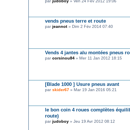
par
judoboy
» Ven 24 Fév 2012 19:06
vends pneus terre et route
par
jeannot
» Dim 2 Fév 2014 07:40
Vends 4 jantes alu montées pneus ro
par
corsinou84
» Mer 11 Jan 2012 18:15
[Blade 1000 ] Usure pneus avant
par
skider67
» Mar 19 Jan 2016 05:21
le bon coin 4 roues complètes équil
route)
par
judoboy
» Jeu 19 Avr 2012 08:12