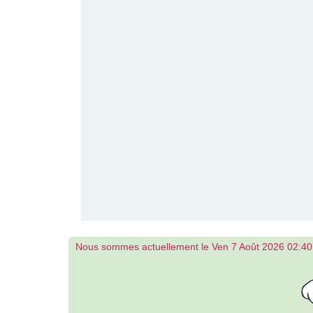
Nous sommes actuellement le Ven 7 Août 2026 02:40