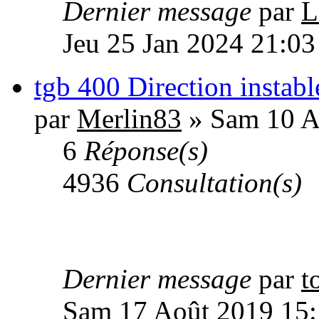
Dernier message
par
L
Jeu 25 Jan 2024 21:03
tgb 400 Direction instable
par
Merlin83
» Sam 10 A
6
Réponse(s)
4936
Consultation(s)
Dernier message
par
t
Sam 17 Août 2019 15