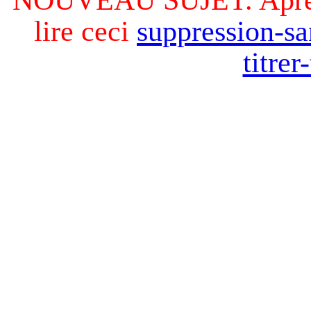
lire ceci
suppression-sa
titre