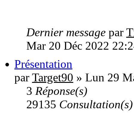
Dernier message
par
T
Mar 20 Déc 2022 22:2
Présentation
par
Target90
» Lun 29 Ma
3
Réponse(s)
29135
Consultation(s)