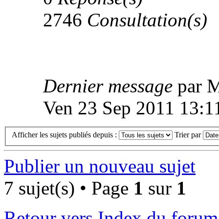
2746
Consultation(s)
Dernier message
par 
Ven 23 Sep 2011 13:1
Afficher les sujets publiés depuis :
Trier par
Publier un nouveau sujet
7 sujet(s) • Page
1
sur
1
Retour vers Index du forum