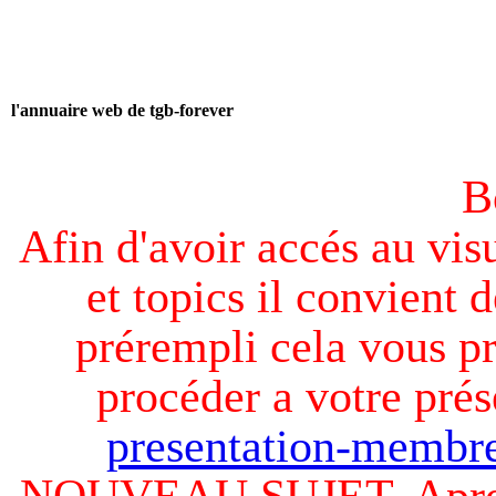
l'annuaire web de tgb-forever
B
Afin d'avoir accés au visu
et topics il convient d
prérempli cela vous pr
procéder a votre prés
presentation-membre
NOUVEAU SUJET. Apres v