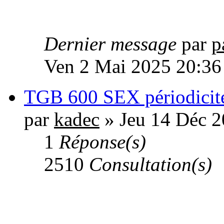
Dernier message
par
p
Ven 2 Mai 2025 20:36
TGB 600 SEX périodicité
par
kadec
» Jeu 14 Déc 2
1
Réponse(s)
2510
Consultation(s)