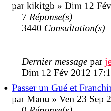
par kikitgb » Dim 12 Fé
7
Réponse(s)
3440
Consultation(s)
Dernier message
par
j
Dim 12 Fév 2012 17:
Passer un Gué et Franchi
par Manu » Ven 23 Sep 
0
Réponse(s)