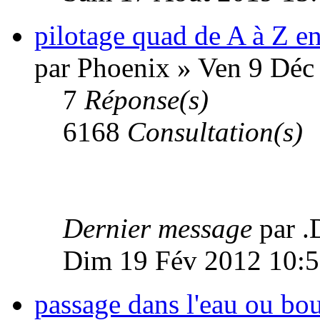
pilotage quad de A à Z e
par Phoenix » Ven 9 Déc
7
Réponse(s)
6168
Consultation(s)
Dernier message
par .
Dim 19 Fév 2012 10:
passage dans l'eau ou bo