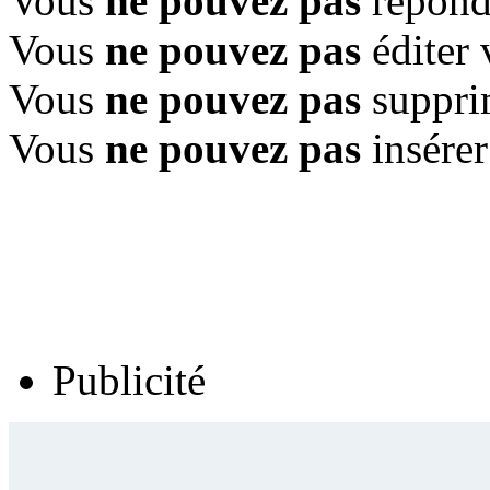
Vous
ne pouvez pas
répondr
Vous
ne pouvez pas
éditer 
Vous
ne pouvez pas
suppri
Vous
ne pouvez pas
insérer
Publicité