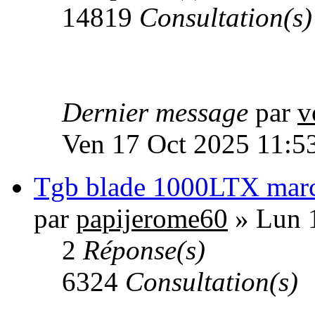
14819
Consultation(s)
Dernier message
par
v
Ven 17 Oct 2025 11:5
Tgb blade 1000LTX march
par
papijerome60
» Lun 
2
Réponse(s)
6324
Consultation(s)