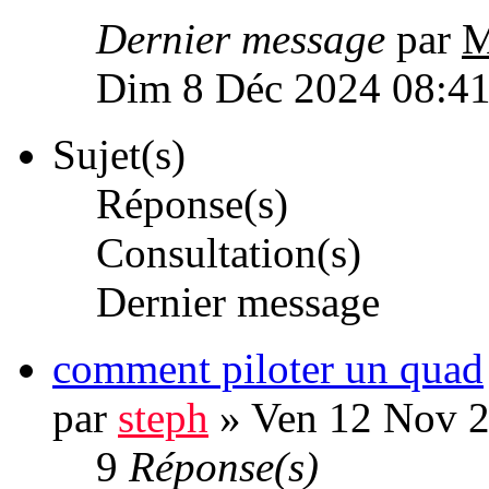
Dernier message
par
M
Dim 8 Déc 2024 08:4
Sujet(s)
Réponse(s)
Consultation(s)
Dernier message
comment piloter un quad
par
steph
» Ven 12 Nov 2
9
Réponse(s)