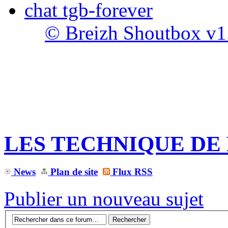
chat tgb-forever
© Breizh Shoutbox v1
LES TECHNIQUE DE
News
Plan de site
Flux RSS
Publier un nouveau sujet