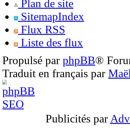
Plan de site
SitemapIndex
Flux RSS
Liste des flux
Propulsé par
phpBB
® Foru
Traduit en français par
Maël
Publicités par
Adv