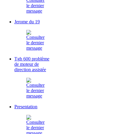
Jerome du 19
Tgb 600 problème
de moteur de
direction assistée
Presentation