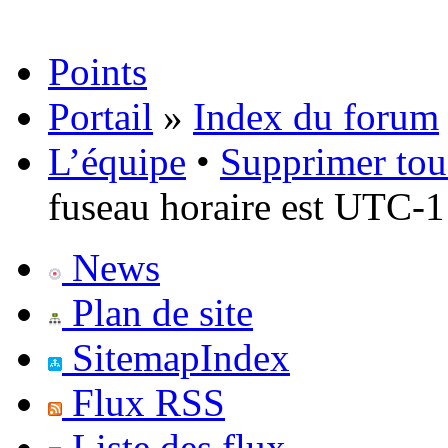
Points
Portail
»
Index du forum
L’équipe
•
Supprimer tou
fuseau horaire est UTC-1
News
Plan de site
SitemapIndex
Flux RSS
Liste des flux