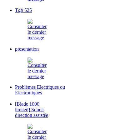
Tgb 525
presentation
Problèmes Electriques ou
Electroniques
[Blade 1000
limited] Soucis
direction assistée