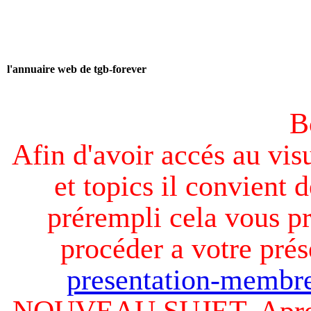
l'annuaire web de tgb-forever
B
Afin d'avoir accés au visu
et topics il convient d
prérempli cela vous pr
procéder a votre prés
presentation-membre
NOUVEAU SUJET. Apres v