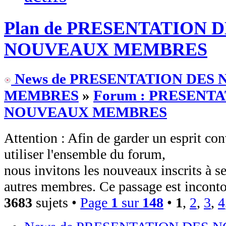
Plan de PRESENTATION 
NOUVEAUX MEMBRES
News de PRESENTATION DES
MEMBRES
»
Forum : PRESENT
NOUVEAUX MEMBRES
Attention : Afin de garder un esprit con
utiliser l'ensemble du forum,
nous invitons les nouveaux inscrits à s
autres membres. Ce passage est incont
3683
sujets •
Page
1
sur
148
•
1
,
2
,
3
,
4