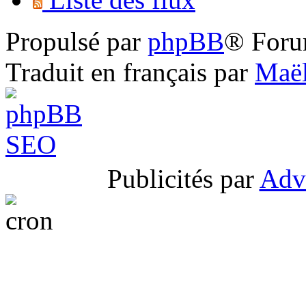
Propulsé par
phpBB
® Foru
Traduit en français par
Maël
Publicités par
Adv