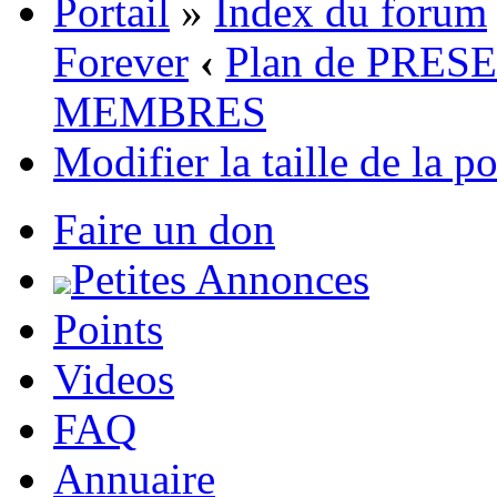
Portail
»
Index du forum
Forever
‹
Plan de PRE
MEMBRES
Modifier la taille de la p
Faire un don
Petites Annonces
Points
Videos
FAQ
Annuaire