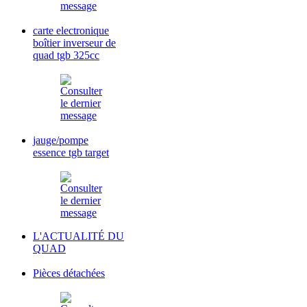
carte electronique
boîtier inverseur de
quad tgb 325cc
jauge/pompe
essence tgb target
L'ACTUALITÉ DU
QUAD
Pièces détachées