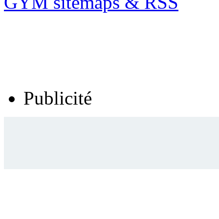
GYM sitemaps & RSS
Publicité