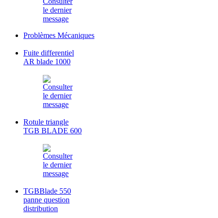
Problèmes Mécaniques
Fuite differentiel
AR blade 1000
Rotule triangle
TGB BLADE 600
TGBBlade 550
panne question
distribution